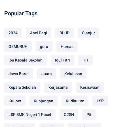
Popular Tags
2024
Apel Pagi
BLUD
Cianjur
GEMURUH
guru
Humas
Ibu Kepala Sekolah
Idul Fitri
IHT
Jawa Barat
Juara
Kelulusan
Kepala Sekolah
Kerjasama
Kesiswaan
Kuliner
Kunjungan
Kurikulum
LSP
LSP SMK Negeri 1 Pacet
O2SN
P5