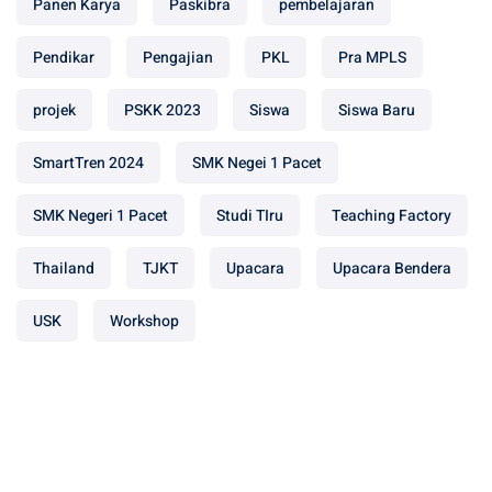
Panen Karya
Paskibra
pembelajaran
Pendikar
Pengajian
PKL
Pra MPLS
projek
PSKK 2023
Siswa
Siswa Baru
SmartTren 2024
SMK Negei 1 Pacet
SMK Negeri 1 Pacet
Studi TIru
Teaching Factory
Thailand
TJKT
Upacara
Upacara Bendera
USK
Workshop