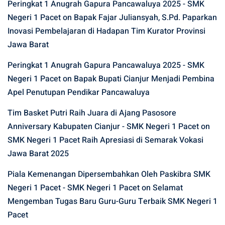
Peringkat 1 Anugrah Gapura Pancawaluya 2025 - SMK
Negeri 1 Pacet
on
Bapak Fajar Juliansyah, S.Pd. Paparkan
Inovasi Pembelajaran di Hadapan Tim Kurator Provinsi
Jawa Barat
Peringkat 1 Anugrah Gapura Pancawaluya 2025 - SMK
Negeri 1 Pacet
on
Bapak Bupati Cianjur Menjadi Pembina
Apel Penutupan Pendikar Pancawaluya
Tim Basket Putri Raih Juara di Ajang Pasosore
Anniversary Kabupaten Cianjur - SMK Negeri 1 Pacet
on
SMK Negeri 1 Pacet Raih Apresiasi di Semarak Vokasi
Jawa Barat 2025
Piala Kemenangan Dipersembahkan Oleh Paskibra SMK
Negeri 1 Pacet - SMK Negeri 1 Pacet
on
Selamat
Mengemban Tugas Baru Guru-Guru Terbaik SMK Negeri 1
Pacet