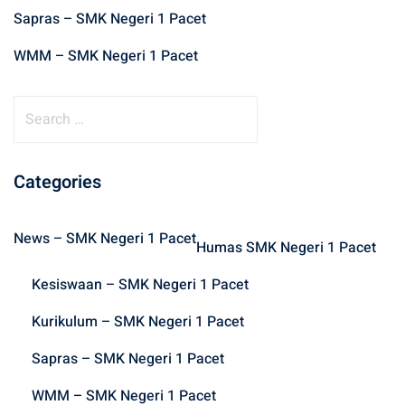
Sapras – SMK Negeri 1 Pacet
WMM – SMK Negeri 1 Pacet
S
e
a
r
Categories
c
h
News – SMK Negeri 1 Pacet
f
Humas SMK Negeri 1 Pacet
o
Kesiswaan – SMK Negeri 1 Pacet
r
:
Kurikulum – SMK Negeri 1 Pacet
Sapras – SMK Negeri 1 Pacet
WMM – SMK Negeri 1 Pacet