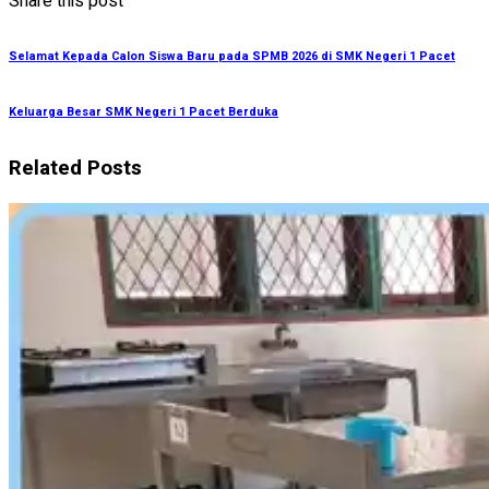
Share this post
Selamat Kepada Calon Siswa Baru pada SPMB 2026 di SMK Negeri 1 Pacet
Keluarga Besar SMK Negeri 1 Pacet Berduka
Related Posts