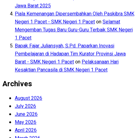
Jawa Barat 2025
Piala Kemenangan Dipersembahkan Oleh Paskibra SMK
Negeri 1 Pacet - SMK Negeri 1 Pacet
on
Selamat
Mengemban Tugas Baru Guru-Guru Terbaik SMK Negeri
1 Pacet
Bapak Fajar Juliansyah, S.Pd. Paparkan Inovasi
Pembelajaran di Hadapan Tim Kurator Provinsi Jawa
Barat - SMK Negeri 1 Pacet
on
Pelaksanaan Hari
Kesaktian Pancasila di SMK Negeri 1 Pacet
Archives
August 2026
July 2026
June 2026
May 2026
April 2026