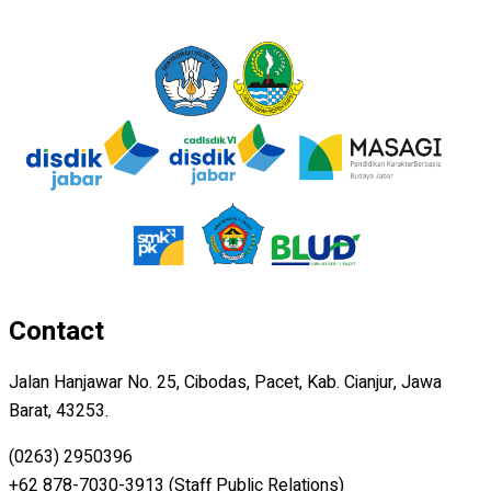
Contact
Jalan Hanjawar No. 25, Cibodas, Pacet, Kab. Cianjur, Jawa
Barat, 43253.
(0263) 2950396
+62 878-7030-3913 (Staff Public Relations)