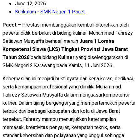
June 12, 2026
Kurikulum - SMK Negeri 1 Pacet
,
Pacet –
Prestasi membanggakan kembali ditorehkan oleh
peserta didik berbakat di bidang kuliner. Muhammad Fahrezy
Setiawan Musyaffa berhasil meraih
Juara 1 Lomba
Kompetensi Siswa (LKS) Tingkat Provinsi Jawa Barat
Tahun 2026
pada bidang
Kuliner
yang diselenggarakan di
SMK Negeri 2 Karawang pada Kamis, 11 Juni 2026.
Keberhasilan ini menjadi bukti nyata dari kerja keras, dedikasi,
serta kemampuan profesional yang dimiliki Muhammad
Fahrezy Setiawan Musyaffa dalam menguasai kompetensi
kuliner. Dalam ajang bergengsi yang mempertemukan peserta
terbaik dari berbagai kabupaten dan kota di Jawa Barat
tersebut, Fahrezy mampu menunjukkan keterampilan
memasak, kreativitas penyajian, ketepatan teknik, serta
standar kebersihan dan pelayanan yang unggul sehingga