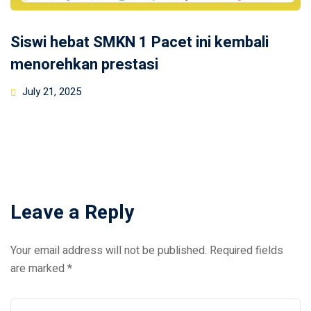
Siswi hebat SMKN 1 Pacet ini kembali
menorehkan prestasi
Posted
July 21, 2025
on
Leave a Reply
Your email address will not be published.
Required fields
are marked
*