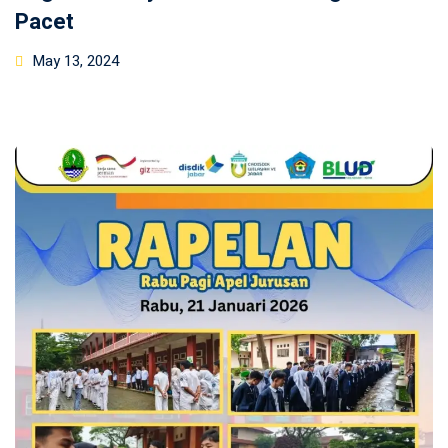
Pacet
Posted
May 13, 2024
on