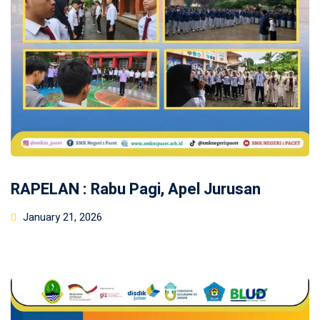
RAPELAN : Rabu Pagi, Apel Jurusan
Posted
January 21, 2026
on