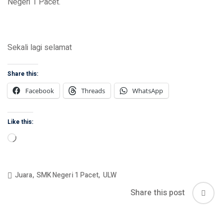
Negeri 1 Pacet.
Sekali lagi selamat
Share this:
Facebook
Threads
WhatsApp
Like this:
Loading…
Juara
,
SMK Negeri 1 Pacet
,
ULW
Share this post