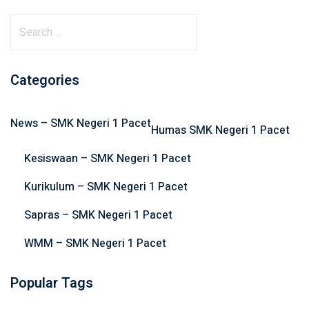
S
e
a
r
Categories
c
h
News – SMK Negeri 1 Pacet
f
Humas SMK Negeri 1 Pacet
o
Kesiswaan – SMK Negeri 1 Pacet
r
:
Kurikulum – SMK Negeri 1 Pacet
Sapras – SMK Negeri 1 Pacet
WMM – SMK Negeri 1 Pacet
Popular Tags