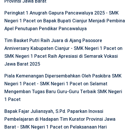
Provinsi Jawa Barat
Peringkat 1 Anugrah Gapura Pancawaluya 2025 - SMK
Negeri 1 Pacet
on
Bapak Bupati Cianjur Menjadi Pembina
Apel Penutupan Pendikar Pancawaluya
Tim Basket Putri Raih Juara di Ajang Pasosore
Anniversary Kabupaten Cianjur - SMK Negeri 1 Pacet
on
SMK Negeri 1 Pacet Raih Apresiasi di Semarak Vokasi
Jawa Barat 2025
Piala Kemenangan Dipersembahkan Oleh Paskibra SMK
Negeri 1 Pacet - SMK Negeri 1 Pacet
on
Selamat
Mengemban Tugas Baru Guru-Guru Terbaik SMK Negeri
1 Pacet
Bapak Fajar Juliansyah, S.Pd. Paparkan Inovasi
Pembelajaran di Hadapan Tim Kurator Provinsi Jawa
Barat - SMK Negeri 1 Pacet
on
Pelaksanaan Hari