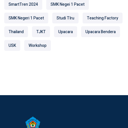
SmartTren 2024
SMK Negei 1 Pacet
SMK Negeri 1 Pacet
Studi TIru
Teaching Factory
Thailand
TJKT
Upacara
Upacara Bendera
USK
Workshop