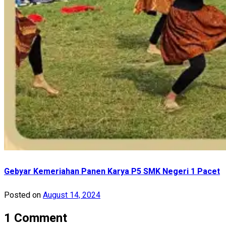
Gebyar Kemeriahan Panen Karya P5 SMK Negeri 1 Pacet
Posted on
August 14, 2024
1 Comment