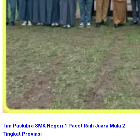
Tim Paskibra SMK Negeri 1 Pacet Raih Juara Mula 2
Tingkat Provinsi