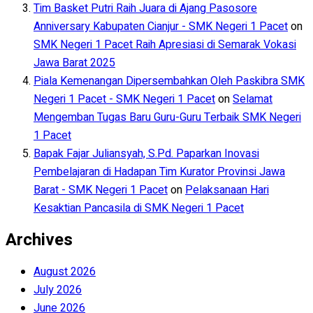
Tim Basket Putri Raih Juara di Ajang Pasosore
Anniversary Kabupaten Cianjur - SMK Negeri 1 Pacet
on
SMK Negeri 1 Pacet Raih Apresiasi di Semarak Vokasi
Jawa Barat 2025
Piala Kemenangan Dipersembahkan Oleh Paskibra SMK
Negeri 1 Pacet - SMK Negeri 1 Pacet
on
Selamat
Mengemban Tugas Baru Guru-Guru Terbaik SMK Negeri
1 Pacet
Bapak Fajar Juliansyah, S.Pd. Paparkan Inovasi
Pembelajaran di Hadapan Tim Kurator Provinsi Jawa
Barat - SMK Negeri 1 Pacet
on
Pelaksanaan Hari
Kesaktian Pancasila di SMK Negeri 1 Pacet
Archives
August 2026
July 2026
June 2026