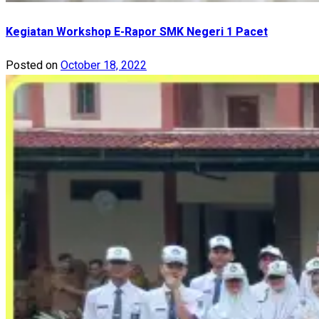
Kegiatan Workshop E-Rapor SMK Negeri 1 Pacet
Posted on
October 18, 2022