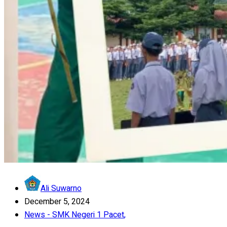
Ali Suwarno
December 5, 2024
News - SMK Negeri 1 Pacet
,