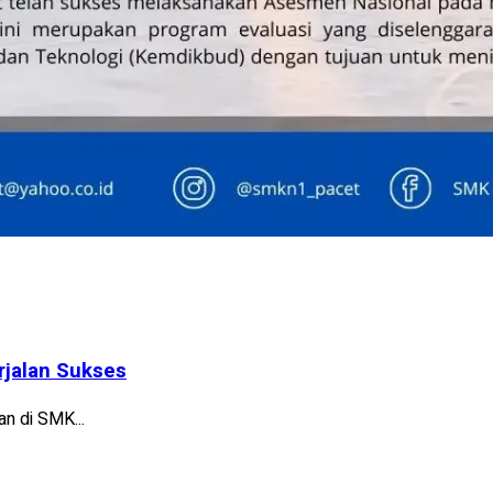
rjalan Sukses
n di SMK...