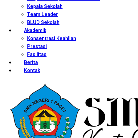
Kepala Sekolah
Team Leader
BLUD Sekolah
Akademik
Konsentrasi Keahlian
Prestasi
Fasilitas
Berita
Kontak