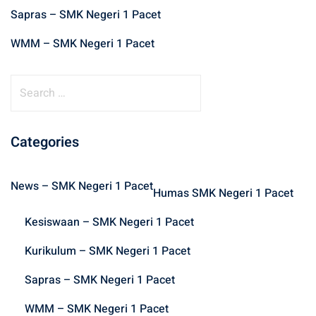
Sapras – SMK Negeri 1 Pacet
WMM – SMK Negeri 1 Pacet
S
e
a
r
Categories
c
h
News – SMK Negeri 1 Pacet
f
Humas SMK Negeri 1 Pacet
o
Kesiswaan – SMK Negeri 1 Pacet
r
:
Kurikulum – SMK Negeri 1 Pacet
Sapras – SMK Negeri 1 Pacet
WMM – SMK Negeri 1 Pacet