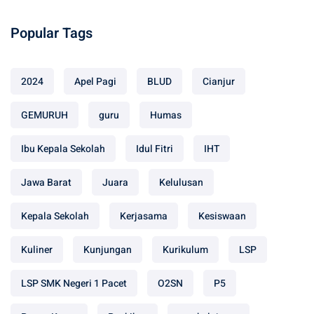
Popular Tags
2024
Apel Pagi
BLUD
Cianjur
GEMURUH
guru
Humas
Ibu Kepala Sekolah
Idul Fitri
IHT
Jawa Barat
Juara
Kelulusan
Kepala Sekolah
Kerjasama
Kesiswaan
Kuliner
Kunjungan
Kurikulum
LSP
LSP SMK Negeri 1 Pacet
O2SN
P5