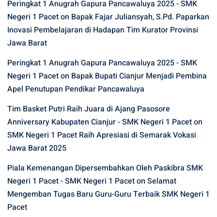
Peringkat 1 Anugrah Gapura Pancawaluya 2025 - SMK
Negeri 1 Pacet
on
Bapak Fajar Juliansyah, S.Pd. Paparkan
Inovasi Pembelajaran di Hadapan Tim Kurator Provinsi
Jawa Barat
Peringkat 1 Anugrah Gapura Pancawaluya 2025 - SMK
Negeri 1 Pacet
on
Bapak Bupati Cianjur Menjadi Pembina
Apel Penutupan Pendikar Pancawaluya
Tim Basket Putri Raih Juara di Ajang Pasosore
Anniversary Kabupaten Cianjur - SMK Negeri 1 Pacet
on
SMK Negeri 1 Pacet Raih Apresiasi di Semarak Vokasi
Jawa Barat 2025
Piala Kemenangan Dipersembahkan Oleh Paskibra SMK
Negeri 1 Pacet - SMK Negeri 1 Pacet
on
Selamat
Mengemban Tugas Baru Guru-Guru Terbaik SMK Negeri 1
Pacet