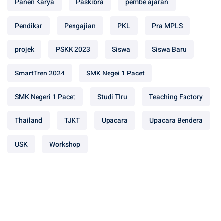
Panen Karya
Paskibra
pembelajaran
Pendikar
Pengajian
PKL
Pra MPLS
projek
PSKK 2023
Siswa
Siswa Baru
SmartTren 2024
SMK Negei 1 Pacet
SMK Negeri 1 Pacet
Studi TIru
Teaching Factory
Thailand
TJKT
Upacara
Upacara Bendera
USK
Workshop