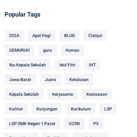
Popular Tags
2024
Apel Pagi
BLUD
Cianjur
GEMURUH
guru
Humas
Ibu Kepala Sekolah
Idul Fitri
IHT
Jawa Barat
Juara
Kelulusan
Kepala Sekolah
Kerjasama
Kesiswaan
Kuliner
Kunjungan
Kurikulum
LSP
LSP SMK Negeri 1 Pacet
O2SN
P5