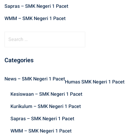
Sapras – SMK Negeri 1 Pacet
WMM – SMK Negeri 1 Pacet
S
e
a
r
Categories
c
h
News – SMK Negeri 1 Pacet
f
Humas SMK Negeri 1 Pacet
o
Kesiswaan – SMK Negeri 1 Pacet
r
:
Kurikulum – SMK Negeri 1 Pacet
Sapras – SMK Negeri 1 Pacet
WMM – SMK Negeri 1 Pacet