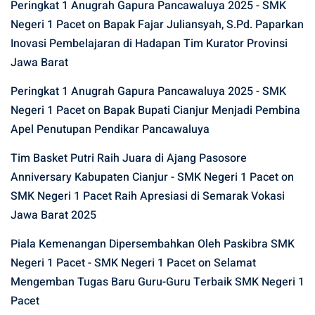
Peringkat 1 Anugrah Gapura Pancawaluya 2025 - SMK
Negeri 1 Pacet
on
Bapak Fajar Juliansyah, S.Pd. Paparkan
Inovasi Pembelajaran di Hadapan Tim Kurator Provinsi
Jawa Barat
Peringkat 1 Anugrah Gapura Pancawaluya 2025 - SMK
Negeri 1 Pacet
on
Bapak Bupati Cianjur Menjadi Pembina
Apel Penutupan Pendikar Pancawaluya
Tim Basket Putri Raih Juara di Ajang Pasosore
Anniversary Kabupaten Cianjur - SMK Negeri 1 Pacet
on
SMK Negeri 1 Pacet Raih Apresiasi di Semarak Vokasi
Jawa Barat 2025
Piala Kemenangan Dipersembahkan Oleh Paskibra SMK
Negeri 1 Pacet - SMK Negeri 1 Pacet
on
Selamat
Mengemban Tugas Baru Guru-Guru Terbaik SMK Negeri 1
Pacet