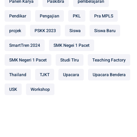
Panen Karya
Paskibra
pembelajaran
Pendikar
Pengajian
PKL
Pra MPLS
projek
PSKK 2023
Siswa
Siswa Baru
SmartTren 2024
SMK Negei 1 Pacet
SMK Negeri 1 Pacet
Studi TIru
Teaching Factory
Thailand
TJKT
Upacara
Upacara Bendera
USK
Workshop