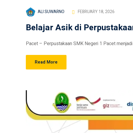
ALI SUWARNO
FEBRUARY 18, 2026
Belajar Asik di Perpustaka
Pacet – Perpustakaan SMK Negeri 1 Pacet menjadi 
Read More