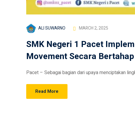
ALI SUWARNO
MARCH 2, 2025
SMK Negeri 1 Pacet Implem
Movement Secara Bertahap
Pacet – Sebagai bagian dari upaya menciptakan lingk
Read More