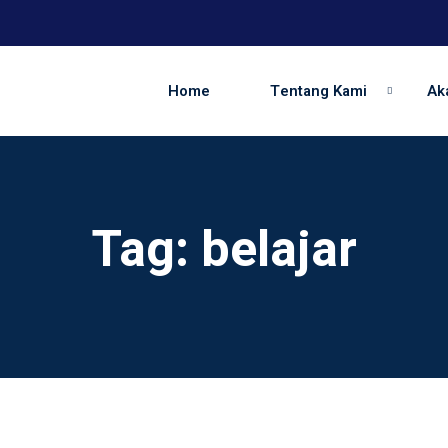
Home
Tentang Kami
Ak
Tag:
belajar