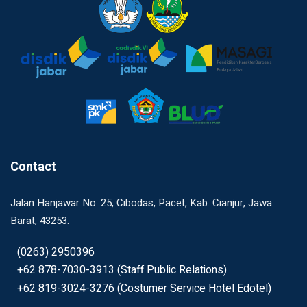
Contact
Jalan Hanjawar No. 25, Cibodas, Pacet, Kab. Cianjur, Jawa
Barat, 43253.
(0263) 2950396
+62 878-7030-3913 (Staff Public Relations)
+62 819-3024-3276 (Costumer Service Hotel Edotel)