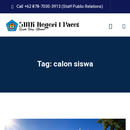
Skip
Call: +62 878-7030-3913 (Staff Public Relations)
to
content
kolah
Tag:
calon siswa
uan BLUD D’Pasti