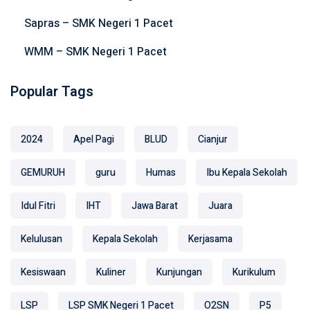
Sapras – SMK Negeri 1 Pacet
WMM – SMK Negeri 1 Pacet
Popular Tags
2024
Apel Pagi
BLUD
Cianjur
GEMURUH
guru
Humas
Ibu Kepala Sekolah
Idul Fitri
IHT
Jawa Barat
Juara
Kelulusan
Kepala Sekolah
Kerjasama
Kesiswaan
Kuliner
Kunjungan
Kurikulum
LSP
LSP SMK Negeri 1 Pacet
O2SN
P5