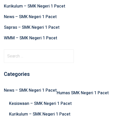
Kurikulum – SMK Negeri 1 Pacet
News – SMK Negeri 1 Pacet
Sapras – SMK Negeri 1 Pacet
WMM – SMK Negeri 1 Pacet
S
e
a
r
Categories
c
h
News – SMK Negeri 1 Pacet
f
Humas SMK Negeri 1 Pacet
o
Kesiswaan – SMK Negeri 1 Pacet
r
:
Kurikulum – SMK Negeri 1 Pacet