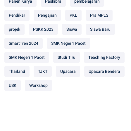
Panen Karya
Paskibra
pembelajaran
Pendikar
Pengajian
PKL
Pra MPLS
projek
PSKK 2023
Siswa
Siswa Baru
SmartTren 2024
SMK Negei 1 Pacet
SMK Negeri 1 Pacet
Studi TIru
Teaching Factory
Thailand
TJKT
Upacara
Upacara Bendera
USK
Workshop