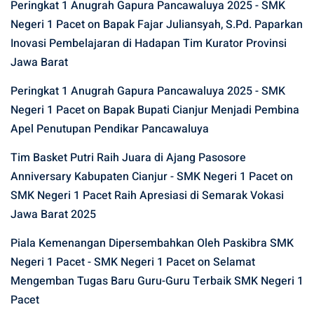
Peringkat 1 Anugrah Gapura Pancawaluya 2025 - SMK
Negeri 1 Pacet
on
Bapak Fajar Juliansyah, S.Pd. Paparkan
Inovasi Pembelajaran di Hadapan Tim Kurator Provinsi
Jawa Barat
Peringkat 1 Anugrah Gapura Pancawaluya 2025 - SMK
Negeri 1 Pacet
on
Bapak Bupati Cianjur Menjadi Pembina
Apel Penutupan Pendikar Pancawaluya
Tim Basket Putri Raih Juara di Ajang Pasosore
Anniversary Kabupaten Cianjur - SMK Negeri 1 Pacet
on
SMK Negeri 1 Pacet Raih Apresiasi di Semarak Vokasi
Jawa Barat 2025
Piala Kemenangan Dipersembahkan Oleh Paskibra SMK
Negeri 1 Pacet - SMK Negeri 1 Pacet
on
Selamat
Mengemban Tugas Baru Guru-Guru Terbaik SMK Negeri 1
Pacet