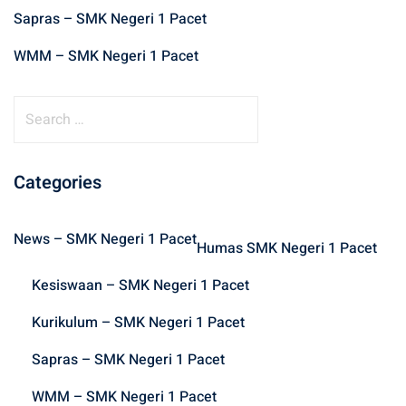
Sapras – SMK Negeri 1 Pacet
WMM – SMK Negeri 1 Pacet
S
e
a
r
Categories
c
h
News – SMK Negeri 1 Pacet
f
Humas SMK Negeri 1 Pacet
o
Kesiswaan – SMK Negeri 1 Pacet
r
:
Kurikulum – SMK Negeri 1 Pacet
Sapras – SMK Negeri 1 Pacet
WMM – SMK Negeri 1 Pacet