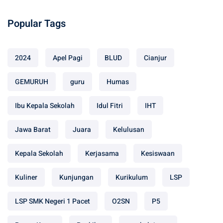
Popular Tags
2024
Apel Pagi
BLUD
Cianjur
GEMURUH
guru
Humas
Ibu Kepala Sekolah
Idul Fitri
IHT
Jawa Barat
Juara
Kelulusan
Kepala Sekolah
Kerjasama
Kesiswaan
Kuliner
Kunjungan
Kurikulum
LSP
LSP SMK Negeri 1 Pacet
O2SN
P5