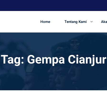
Home
Tentang Kami
Ak
Tag:
Gempa Cianjur