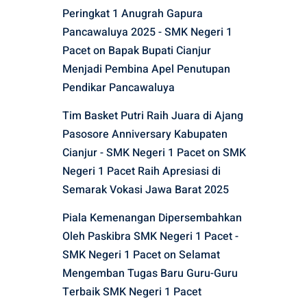
Peringkat 1 Anugrah Gapura
Pancawaluya 2025 - SMK Negeri 1
Pacet
on
Bapak Bupati Cianjur
Menjadi Pembina Apel Penutupan
Pendikar Pancawaluya
Tim Basket Putri Raih Juara di Ajang
Pasosore Anniversary Kabupaten
Cianjur - SMK Negeri 1 Pacet
on
SMK
Negeri 1 Pacet Raih Apresiasi di
Semarak Vokasi Jawa Barat 2025
Piala Kemenangan Dipersembahkan
Oleh Paskibra SMK Negeri 1 Pacet -
SMK Negeri 1 Pacet
on
Selamat
Mengemban Tugas Baru Guru-Guru
Terbaik SMK Negeri 1 Pacet