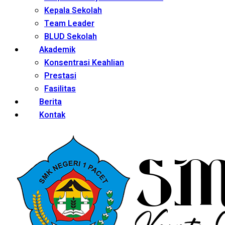
Kepala Sekolah
Team Leader
BLUD Sekolah
Akademik
Konsentrasi Keahlian
Prestasi
Fasilitas
Berita
Kontak