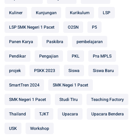
Kuliner
Kunjungan
Kurikulum
LSP
LSP SMK Negeri 1 Pacet
O2SN
P5
Panen Karya
Paskibra
pembelajaran
Pendikar
Pengajian
PKL
Pra MPLS
projek
PSKK 2023
Siswa
Siswa Baru
SmartTren 2024
SMK Negei 1 Pacet
SMK Negeri 1 Pacet
Studi TIru
Teaching Factory
Thailand
TJKT
Upacara
Upacara Bendera
USK
Workshop