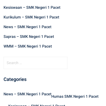
Kesiswaan – SMK Negeri 1 Pacet
Kurikulum – SMK Negeri 1 Pacet
News – SMK Negeri 1 Pacet
Sapras – SMK Negeri 1 Pacet
WMM – SMK Negeri 1 Pacet
S
e
a
r
Categories
c
h
News – SMK Negeri 1 Pacet
f
Humas SMK Negeri 1 Pacet
o