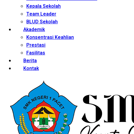
Kepala Sekolah
Team Leader
BLUD Sekolah
Akademik
Konsentrasi Keahlian
Prestasi
Fasilitas
Berita
Kontak