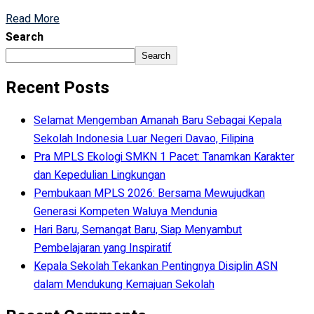
Read More
Search
Search
Recent Posts
Selamat Mengemban Amanah Baru Sebagai Kepala
Sekolah Indonesia Luar Negeri Davao, Filipina
Pra MPLS Ekologi SMKN 1 Pacet: Tanamkan Karakter
dan Kepedulian Lingkungan
Pembukaan MPLS 2026: Bersama Mewujudkan
Generasi Kompeten Waluya Mendunia
Hari Baru, Semangat Baru, Siap Menyambut
Pembelajaran yang Inspiratif
Kepala Sekolah Tekankan Pentingnya Disiplin ASN
dalam Mendukung Kemajuan Sekolah