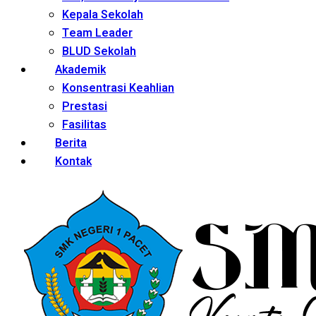
Kepala Sekolah
Team Leader
BLUD Sekolah
Akademik
Konsentrasi Keahlian
Prestasi
Fasilitas
Berita
Kontak