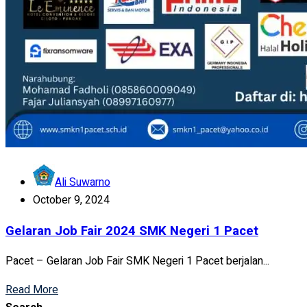
Ali Suwarno
October 9, 2024
Gelaran Job Fair 2024 SMK Negeri 1 Pacet
Pacet – Gelaran Job Fair SMK Negeri 1 Pacet berjalan...
Read More