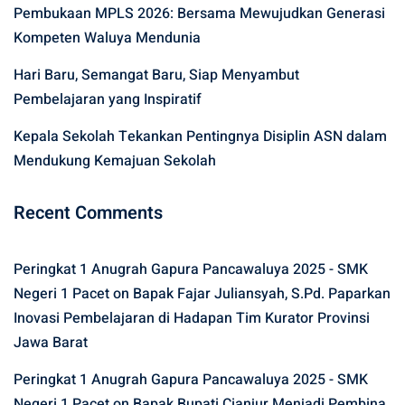
Pembukaan MPLS 2026: Bersama Mewujudkan Generasi
Kompeten Waluya Mendunia
Hari Baru, Semangat Baru, Siap Menyambut
Pembelajaran yang Inspiratif
Kepala Sekolah Tekankan Pentingnya Disiplin ASN dalam
Mendukung Kemajuan Sekolah
Recent Comments
Peringkat 1 Anugrah Gapura Pancawaluya 2025 - SMK
Negeri 1 Pacet
on
Bapak Fajar Juliansyah, S.Pd. Paparkan
Inovasi Pembelajaran di Hadapan Tim Kurator Provinsi
Jawa Barat
Peringkat 1 Anugrah Gapura Pancawaluya 2025 - SMK
Negeri 1 Pacet
on
Bapak Bupati Cianjur Menjadi Pembina