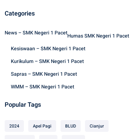
a
r
Categories
c
h
News – SMK Negeri 1 Pacet
f
Humas SMK Negeri 1 Pacet
o
Kesiswaan – SMK Negeri 1 Pacet
r
:
Kurikulum – SMK Negeri 1 Pacet
Sapras – SMK Negeri 1 Pacet
WMM – SMK Negeri 1 Pacet
Popular Tags
2024
Apel Pagi
BLUD
Cianjur