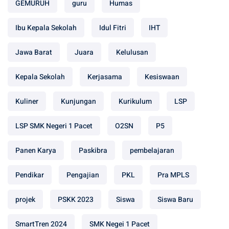
GEMURUH
guru
Humas
Ibu Kepala Sekolah
Idul Fitri
IHT
Jawa Barat
Juara
Kelulusan
Kepala Sekolah
Kerjasama
Kesiswaan
Kuliner
Kunjungan
Kurikulum
LSP
LSP SMK Negeri 1 Pacet
O2SN
P5
Panen Karya
Paskibra
pembelajaran
Pendikar
Pengajian
PKL
Pra MPLS
projek
PSKK 2023
Siswa
Siswa Baru
SmartTren 2024
SMK Negei 1 Pacet