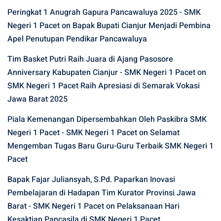
Peringkat 1 Anugrah Gapura Pancawaluya 2025 - SMK
Negeri 1 Pacet
on
Bapak Bupati Cianjur Menjadi Pembina
Apel Penutupan Pendikar Pancawaluya
Tim Basket Putri Raih Juara di Ajang Pasosore
Anniversary Kabupaten Cianjur - SMK Negeri 1 Pacet
on
SMK Negeri 1 Pacet Raih Apresiasi di Semarak Vokasi
Jawa Barat 2025
Piala Kemenangan Dipersembahkan Oleh Paskibra SMK
Negeri 1 Pacet - SMK Negeri 1 Pacet
on
Selamat
Mengemban Tugas Baru Guru-Guru Terbaik SMK Negeri 1
Pacet
Bapak Fajar Juliansyah, S.Pd. Paparkan Inovasi
Pembelajaran di Hadapan Tim Kurator Provinsi Jawa
Barat - SMK Negeri 1 Pacet
on
Pelaksanaan Hari
Kesaktian Pancasila di SMK Negeri 1 Pacet