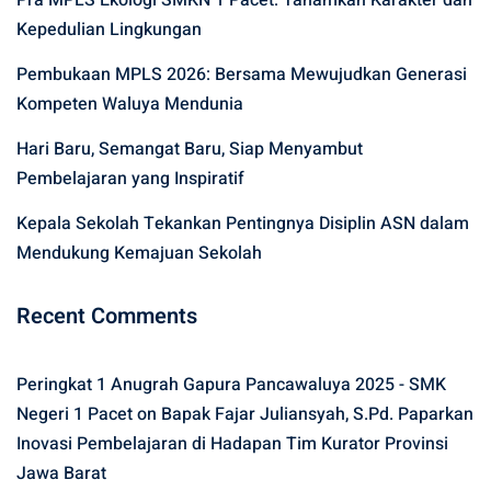
Pra MPLS Ekologi SMKN 1 Pacet: Tanamkan Karakter dan
Kepedulian Lingkungan
Pembukaan MPLS 2026: Bersama Mewujudkan Generasi
Kompeten Waluya Mendunia
Hari Baru, Semangat Baru, Siap Menyambut
Pembelajaran yang Inspiratif
Kepala Sekolah Tekankan Pentingnya Disiplin ASN dalam
Mendukung Kemajuan Sekolah
Recent Comments
Peringkat 1 Anugrah Gapura Pancawaluya 2025 - SMK
Negeri 1 Pacet
on
Bapak Fajar Juliansyah, S.Pd. Paparkan
Inovasi Pembelajaran di Hadapan Tim Kurator Provinsi
Jawa Barat