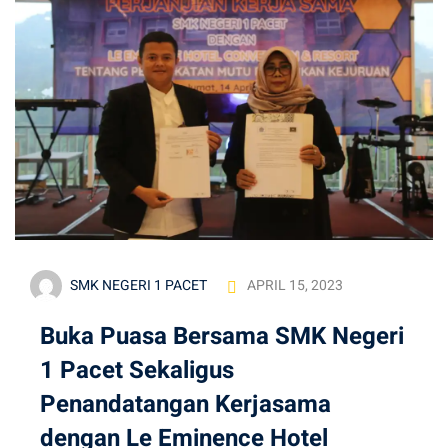
hlian
SMK NEGERI 1 PACET
APRIL 15, 2023
Buka Puasa Bersama SMK Negeri
1 Pacet Sekaligus
Penandatangan Kerjasama
dengan Le Eminence Hotel