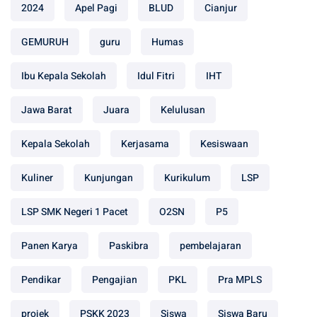
2024
Apel Pagi
BLUD
Cianjur
GEMURUH
guru
Humas
Ibu Kepala Sekolah
Idul Fitri
IHT
Jawa Barat
Juara
Kelulusan
Kepala Sekolah
Kerjasama
Kesiswaan
Kuliner
Kunjungan
Kurikulum
LSP
LSP SMK Negeri 1 Pacet
O2SN
P5
Panen Karya
Paskibra
pembelajaran
Pendikar
Pengajian
PKL
Pra MPLS
projek
PSKK 2023
Siswa
Siswa Baru