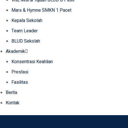
Visi, Misi & Tujuan BLUD D’Pasti
Mars & Hymne SMKN 1 Pacet
Kepala Sekolah
Team Leader
BLUD Sekolah
Akademik
Konsentrasi Keahlian
Prestasi
Fasilitas
Berita
Kontak