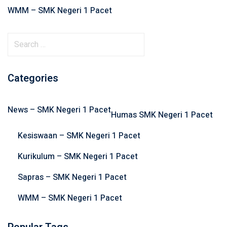
WMM – SMK Negeri 1 Pacet
S
e
a
Categories
r
c
h
News – SMK Negeri 1 Pacet
Humas SMK Negeri 1 Pacet
f
o
Kesiswaan – SMK Negeri 1 Pacet
r
Kurikulum – SMK Negeri 1 Pacet
:
Sapras – SMK Negeri 1 Pacet
WMM – SMK Negeri 1 Pacet