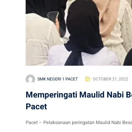
SMK NEGERI 1 PACET
OCTOBER 21, 2022
Memperingati Maulid Nabi 
Pacet
Pacet – Pelaksanaan peringatan Maulid Nabi Be