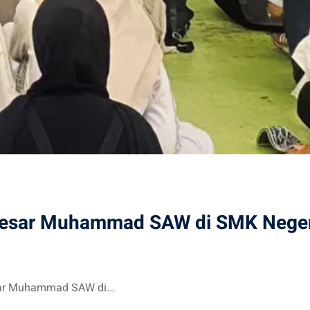
Besar Muhammad SAW di SMK Neger
sar Muhammad SAW di...