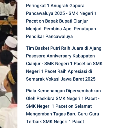
Peringkat 1 Anugrah Gapura
Pancawaluya 2025 - SMK Negeri 1
Pacet
on
Bapak Bupati Cianjur
Menjadi Pembina Apel Penutupan
Pendikar Pancawaluya
Tim Basket Putri Raih Juara di Ajang
Pasosore Anniversary Kabupaten
Cianjur - SMK Negeri 1 Pacet
on
SMK
Negeri 1 Pacet Raih Apresiasi di
Semarak Vokasi Jawa Barat 2025
Piala Kemenangan Dipersembahkan
Oleh Paskibra SMK Negeri 1 Pacet -
SMK Negeri 1 Pacet
on
Selamat
Mengemban Tugas Baru Guru-Guru
Terbaik SMK Negeri 1 Pacet