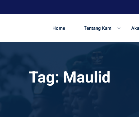
Home
Tentang Kami
Ak
Tag:
Maulid