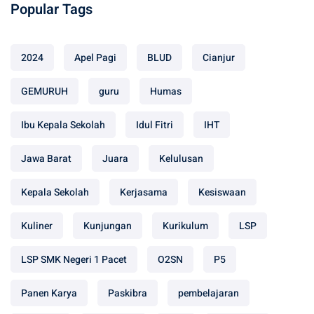
Popular Tags
2024
Apel Pagi
BLUD
Cianjur
GEMURUH
guru
Humas
Ibu Kepala Sekolah
Idul Fitri
IHT
Jawa Barat
Juara
Kelulusan
Kepala Sekolah
Kerjasama
Kesiswaan
Kuliner
Kunjungan
Kurikulum
LSP
LSP SMK Negeri 1 Pacet
O2SN
P5
Panen Karya
Paskibra
pembelajaran