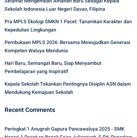
Selamat Mengemban Amanah Baru Sebagai Kepala
Sekolah Indonesia Luar Negeri Davao, Filipina
Pra MPLS Ekologi SMKN 1 Pacet: Tanamkan Karakter dan
Kepedulian Lingkungan
Pembukaan MPLS 2026: Bersama Mewujudkan Generasi
Kompeten Waluya Mendunia
Hari Baru, Semangat Baru, Siap Menyambut
Pembelajaran yang Inspiratif
Kepala Sekolah Tekankan Pentingnya Disiplin ASN dalam
Mendukung Kemajuan Sekolah
Recent Comments
Peringkat 1 Anugrah Gapura Pancawaluya 2025 - SMK