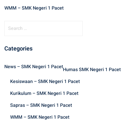
WMM – SMK Negeri 1 Pacet
S
e
a
r
Categories
c
h
News – SMK Negeri 1 Pacet
f
Humas SMK Negeri 1 Pacet
o
Kesiswaan – SMK Negeri 1 Pacet
r
:
Kurikulum – SMK Negeri 1 Pacet
Sapras – SMK Negeri 1 Pacet
WMM – SMK Negeri 1 Pacet