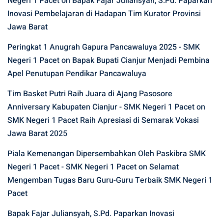
Negeri 1 Pacet
on
Bapak Fajar Juliansyah, S.Pd. Paparkan
Inovasi Pembelajaran di Hadapan Tim Kurator Provinsi
Jawa Barat
Peringkat 1 Anugrah Gapura Pancawaluya 2025 - SMK
Negeri 1 Pacet
on
Bapak Bupati Cianjur Menjadi Pembina
Apel Penutupan Pendikar Pancawaluya
Tim Basket Putri Raih Juara di Ajang Pasosore
Anniversary Kabupaten Cianjur - SMK Negeri 1 Pacet
on
SMK Negeri 1 Pacet Raih Apresiasi di Semarak Vokasi
Jawa Barat 2025
Piala Kemenangan Dipersembahkan Oleh Paskibra SMK
Negeri 1 Pacet - SMK Negeri 1 Pacet
on
Selamat
Mengemban Tugas Baru Guru-Guru Terbaik SMK Negeri 1
Pacet
Bapak Fajar Juliansyah, S.Pd. Paparkan Inovasi