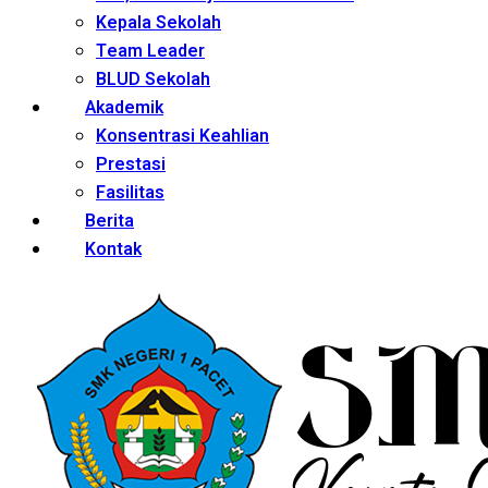
Kepala Sekolah
Team Leader
BLUD Sekolah
Akademik
Konsentrasi Keahlian
Prestasi
Fasilitas
Berita
Kontak