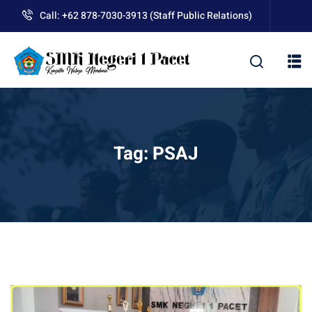
Skip
Call: +62 878-7030-3913 (Staff Public Relations)
to
content
kolah
Tag:
PSAJ
uan BLUD D’Pasti