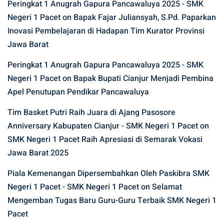
Peringkat 1 Anugrah Gapura Pancawaluya 2025 - SMK
Negeri 1 Pacet
on
Bapak Fajar Juliansyah, S.Pd. Paparkan
Inovasi Pembelajaran di Hadapan Tim Kurator Provinsi
Jawa Barat
Peringkat 1 Anugrah Gapura Pancawaluya 2025 - SMK
Negeri 1 Pacet
on
Bapak Bupati Cianjur Menjadi Pembina
Apel Penutupan Pendikar Pancawaluya
Tim Basket Putri Raih Juara di Ajang Pasosore
Anniversary Kabupaten Cianjur - SMK Negeri 1 Pacet
on
SMK Negeri 1 Pacet Raih Apresiasi di Semarak Vokasi
Jawa Barat 2025
Piala Kemenangan Dipersembahkan Oleh Paskibra SMK
Negeri 1 Pacet - SMK Negeri 1 Pacet
on
Selamat
Mengemban Tugas Baru Guru-Guru Terbaik SMK Negeri 1
Pacet