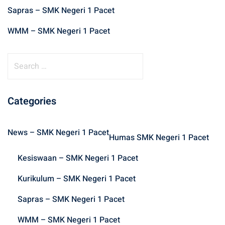
Sapras – SMK Negeri 1 Pacet
WMM – SMK Negeri 1 Pacet
S
e
a
r
Categories
c
h
News – SMK Negeri 1 Pacet
f
Humas SMK Negeri 1 Pacet
o
Kesiswaan – SMK Negeri 1 Pacet
r
:
Kurikulum – SMK Negeri 1 Pacet
Sapras – SMK Negeri 1 Pacet
WMM – SMK Negeri 1 Pacet