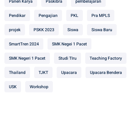
Panen Karya
Paskibra
pembelajaran
Pendikar
Pengajian
PKL
Pra MPLS
projek
PSKK 2023
Siswa
Siswa Baru
SmartTren 2024
SMK Negei 1 Pacet
SMK Negeri 1 Pacet
Studi TIru
Teaching Factory
Thailand
TJKT
Upacara
Upacara Bendera
USK
Workshop