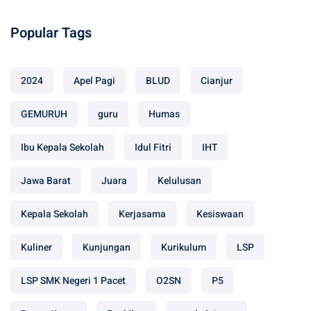
Popular Tags
2024
Apel Pagi
BLUD
Cianjur
GEMURUH
guru
Humas
Ibu Kepala Sekolah
Idul Fitri
IHT
Jawa Barat
Juara
Kelulusan
Kepala Sekolah
Kerjasama
Kesiswaan
Kuliner
Kunjungan
Kurikulum
LSP
LSP SMK Negeri 1 Pacet
O2SN
P5