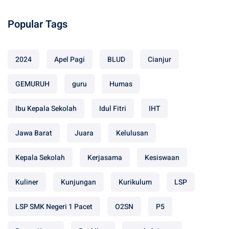
Popular Tags
2024
Apel Pagi
BLUD
Cianjur
GEMURUH
guru
Humas
Ibu Kepala Sekolah
Idul Fitri
IHT
Jawa Barat
Juara
Kelulusan
Kepala Sekolah
Kerjasama
Kesiswaan
Kuliner
Kunjungan
Kurikulum
LSP
LSP SMK Negeri 1 Pacet
O2SN
P5