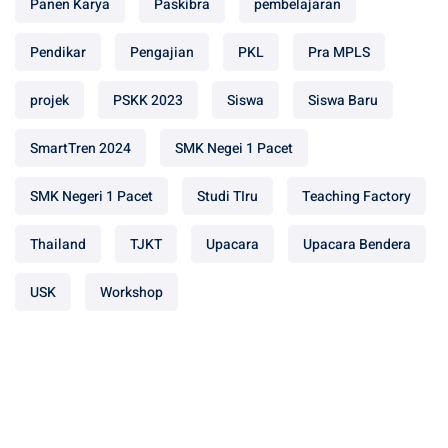
Panen Karya
Paskibra
pembelajaran
Pendikar
Pengajian
PKL
Pra MPLS
projek
PSKK 2023
Siswa
Siswa Baru
SmartTren 2024
SMK Negei 1 Pacet
SMK Negeri 1 Pacet
Studi TIru
Teaching Factory
Thailand
TJKT
Upacara
Upacara Bendera
USK
Workshop