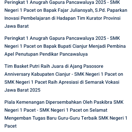
Peringkat 1 Anugrah Gapura Pancawaluya 2025 - SMK
Negeri 1 Pacet
on
Bapak Fajar Juliansyah, S.Pd. Paparkan
Inovasi Pembelajaran di Hadapan Tim Kurator Provinsi
Jawa Barat
Peringkat 1 Anugrah Gapura Pancawaluya 2025 - SMK
Negeri 1 Pacet
on
Bapak Bupati Cianjur Menjadi Pembina
Apel Penutupan Pendikar Pancawaluya
Tim Basket Putri Raih Juara di Ajang Pasosore
Anniversary Kabupaten Cianjur - SMK Negeri 1 Pacet
on
SMK Negeri 1 Pacet Raih Apresiasi di Semarak Vokasi
Jawa Barat 2025
Piala Kemenangan Dipersembahkan Oleh Paskibra SMK
Negeri 1 Pacet - SMK Negeri 1 Pacet
on
Selamat
Mengemban Tugas Baru Guru-Guru Terbaik SMK Negeri 1
Pacet