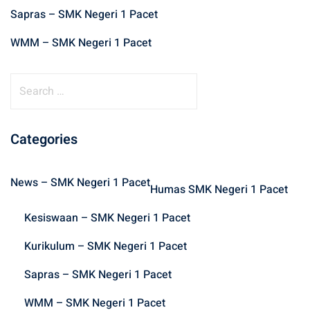
Sapras – SMK Negeri 1 Pacet
WMM – SMK Negeri 1 Pacet
S
e
a
r
Categories
c
h
News – SMK Negeri 1 Pacet
f
Humas SMK Negeri 1 Pacet
o
Kesiswaan – SMK Negeri 1 Pacet
r
:
Kurikulum – SMK Negeri 1 Pacet
Sapras – SMK Negeri 1 Pacet
WMM – SMK Negeri 1 Pacet