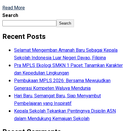
Read More
Search
Search
Recent Posts
Selamat Mengemban Amanah Baru Sebagai Kepala
Sekolah Indonesia Luar Negeri Davao, Filipina
Pra MPLS Ekologi SMKN 1 Pacet: Tanamkan Karakter
dan Kepedulian Lingkungan
Pembukaan MPLS 2026: Bersama Mewujudkan
Generasi Kompeten Waluya Mendunia
Hari Baru, Semangat Baru, Siap Menyambut
Pembelajaran yang Inspiratif
Kepala Sekolah Tekankan Pentingnya Disiplin ASN
dalam Mendukung Kemajuan Sekolah