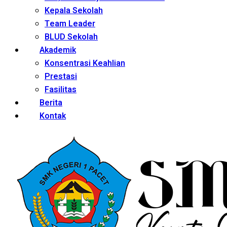
Kepala Sekolah
Team Leader
BLUD Sekolah
Akademik
Konsentrasi Keahlian
Prestasi
Fasilitas
Berita
Kontak