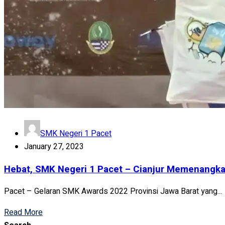
SMK Negeri 1 Pacet
January 27, 2023
Hebat, SMK Negeri 1 Pacet – Cianjur Memenangka
Pacet – Gelaran SMK Awards 2022 Provinsi Jawa Barat yang...
Read More