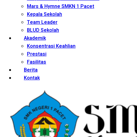
Mars & Hymne SMKN 1 Pacet
Kepala Sekolah
Team Leader
BLUD Sekolah
Akademik
Konsentrasi Keahlian
Prestasi
Fasilitas
Berita
Kontak