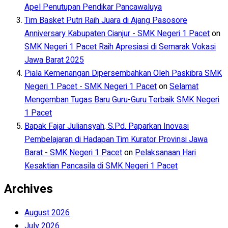
Apel Penutupan Pendikar Pancawaluya
Tim Basket Putri Raih Juara di Ajang Pasosore
Anniversary Kabupaten Cianjur - SMK Negeri 1 Pacet
on
SMK Negeri 1 Pacet Raih Apresiasi di Semarak Vokasi
Jawa Barat 2025
Piala Kemenangan Dipersembahkan Oleh Paskibra SMK
Negeri 1 Pacet - SMK Negeri 1 Pacet
on
Selamat
Mengemban Tugas Baru Guru-Guru Terbaik SMK Negeri
1 Pacet
Bapak Fajar Juliansyah, S.Pd. Paparkan Inovasi
Pembelajaran di Hadapan Tim Kurator Provinsi Jawa
Barat - SMK Negeri 1 Pacet
on
Pelaksanaan Hari
Kesaktian Pancasila di SMK Negeri 1 Pacet
Archives
August 2026
July 2026