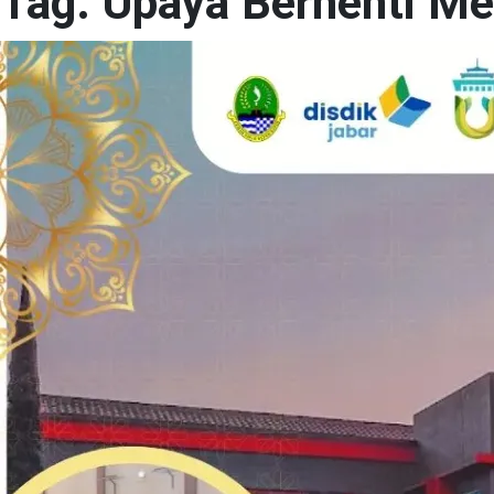
Tag:
Upaya Berhenti M