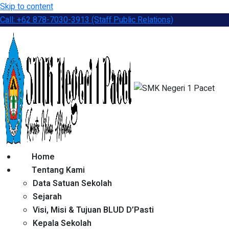
Skip to content
Call: +62 878-7030-3913 (Staff Public Relations)
Home
Tentang Kami
Data Satuan Sekolah
Sejarah
Visi, Misi & Tujuan BLUD D’Pasti
Kepala Sekolah