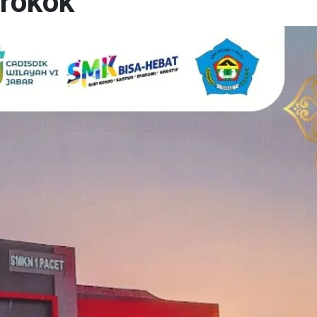
erokok