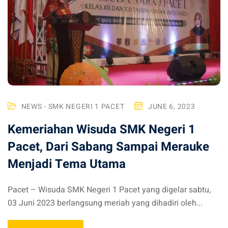
hlian
NEWS - SMK NEGERI 1 PACET
JUNE 6, 2023
Kemeriahan Wisuda SMK Negeri 1
Pacet, Dari Sabang Sampai Merauke
Menjadi Tema Utama
Pacet – Wisuda SMK Negeri 1 Pacet yang digelar sabtu,
03 Juni 2023 berlangsung meriah yang dihadiri oleh...