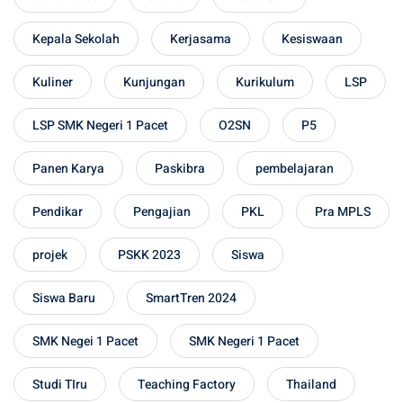
Kepala Sekolah
Kerjasama
Kesiswaan
Kuliner
Kunjungan
Kurikulum
LSP
LSP SMK Negeri 1 Pacet
O2SN
P5
Panen Karya
Paskibra
pembelajaran
Pendikar
Pengajian
PKL
Pra MPLS
projek
PSKK 2023
Siswa
Siswa Baru
SmartTren 2024
SMK Negei 1 Pacet
SMK Negeri 1 Pacet
Studi TIru
Teaching Factory
Thailand