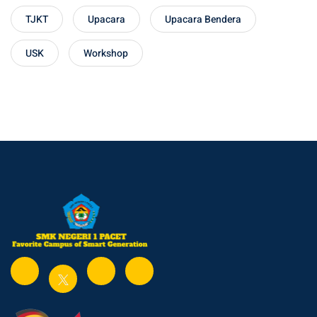
TJKT
Upacara
Upacara Bendera
USK
Workshop