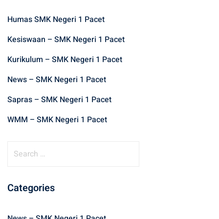
Humas SMK Negeri 1 Pacet
Kesiswaan – SMK Negeri 1 Pacet
Kurikulum – SMK Negeri 1 Pacet
News – SMK Negeri 1 Pacet
Sapras – SMK Negeri 1 Pacet
WMM – SMK Negeri 1 Pacet
S
e
a
r
Categories
c
h
News – SMK Negeri 1 Pacet