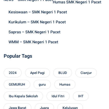
f
Humas SMK Negeri 1 Pacet
o
Kesiswaan – SMK Negeri 1 Pacet
r
:
Kurikulum – SMK Negeri 1 Pacet
Sapras – SMK Negeri 1 Pacet
WMM – SMK Negeri 1 Pacet
Popular Tags
2024
Apel Pagi
BLUD
Cianjur
GEMURUH
guru
Humas
Ibu Kepala Sekolah
Idul Fitri
IHT
Jawa Barat
Juara
Kelulusan