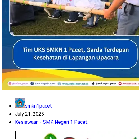
smkn1pacet
July 21, 2025
Kesiswaan - SMK Negeri 1 Pacet
,