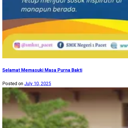
Selamat Memasuki Masa Purna Bakti
Posted on
July 10, 2025