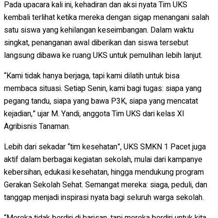
Pada upacara kali ini, kehadiran dan aksi nyata Tim UKS
kembali terlihat ketika mereka dengan sigap menangani salah
satu siswa yang kehilangan keseimbangan. Dalam waktu
singkat, penanganan awal diberikan dan siswa tersebut
langsung dibawa ke ruang UKS untuk pemulihan lebih lanjut.
“Kami tidak hanya berjaga, tapi kami dilatih untuk bisa
membaca situasi. Setiap Senin, kami bagi tugas: siapa yang
pegang tandu, siapa yang bawa P3K, siapa yang mencatat
kejadian,” ujar M. Yandi, anggota Tim UKS dari kelas XI
Agribisnis Tanaman.
Lebih dari sekadar “tim kesehatan”, UKS SMKN 1 Pacet juga
aktif dalam berbagai kegiatan sekolah, mulai dari kampanye
kebersihan, edukasi kesehatan, hingga mendukung program
Gerakan Sekolah Sehat. Semangat mereka: siaga, peduli, dan
tanggap menjadi inspirasi nyata bagi seluruh warga sekolah.
“Mereka tidak berdiri di barisan, tapi mereka berdiri untuk kita