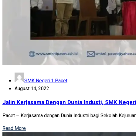
SMK Negeri 1 Pacet
August 14, 2022
Jalin Kerjasama Dengan Dunia Industi, SMK Neger
Pacet – Kerjasama dengan Dunia Industri bagi Sekolah Kejuruan 
Read More