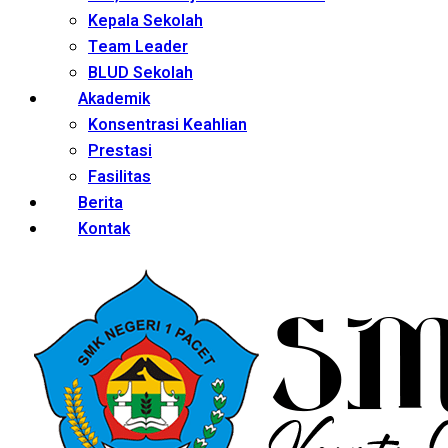
Kepala Sekolah
Team Leader
BLUD Sekolah
Akademik
Konsentrasi Keahlian
Prestasi
Fasilitas
Berita
Kontak