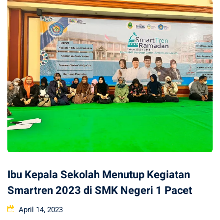
Ibu Kepala Sekolah Menutup Kegiatan
Smartren 2023 di SMK Negeri 1 Pacet
Posted
April 14, 2023