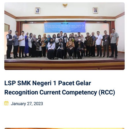
LSP SMK Negeri 1 Pacet Gelar
Recognition Current Competency (RCC)
Posted
January 27, 2023
on