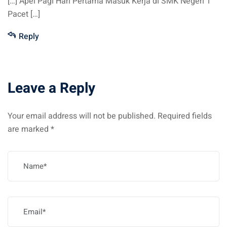
[…] Apel Pagi Hari Pertama Masuk Kerja di SMK Negeri 1
Pacet […]
Reply
Leave a Reply
Your email address will not be published.
Required fields
are marked
*