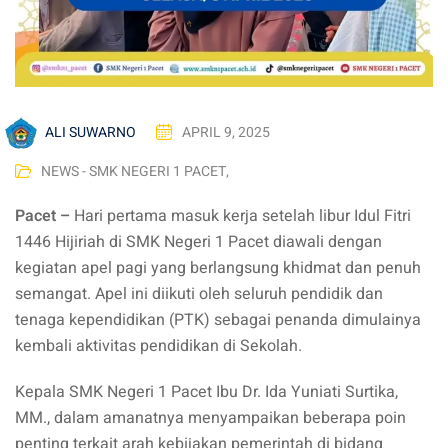
ALI SUWARNO
APRIL 9, 2025
NEWS - SMK NEGERI 1 PACET
,
Pacet –
Hari pertama masuk kerja setelah libur Idul Fitri
1446 Hijiriah di SMK Negeri 1 Pacet diawali dengan
kegiatan apel pagi yang berlangsung khidmat dan penuh
semangat. Apel ini diikuti oleh seluruh pendidik dan
tenaga kependidikan (PTK) sebagai penanda dimulainya
kembali aktivitas pendidikan di Sekolah.
Kepala SMK Negeri 1 Pacet Ibu Dr. Ida Yuniati Surtika,
MM., dalam amanatnya menyampaikan beberapa poin
penting terkait arah kebijakan pemerintah di bidang