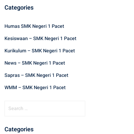
Categories
Humas SMK Negeri 1 Pacet
Kesiswaan – SMK Negeri 1 Pacet
Kurikulum – SMK Negeri 1 Pacet
News – SMK Negeri 1 Pacet
Sapras – SMK Negeri 1 Pacet
WMM – SMK Negeri 1 Pacet
S
e
a
r
Categories