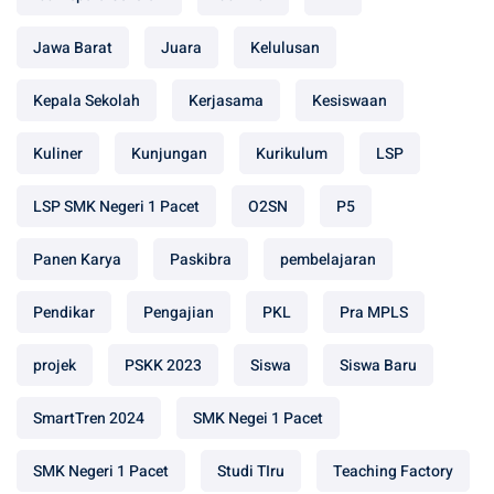
Jawa Barat
Juara
Kelulusan
Kepala Sekolah
Kerjasama
Kesiswaan
Kuliner
Kunjungan
Kurikulum
LSP
LSP SMK Negeri 1 Pacet
O2SN
P5
Panen Karya
Paskibra
pembelajaran
Pendikar
Pengajian
PKL
Pra MPLS
projek
PSKK 2023
Siswa
Siswa Baru
SmartTren 2024
SMK Negei 1 Pacet
SMK Negeri 1 Pacet
Studi TIru
Teaching Factory