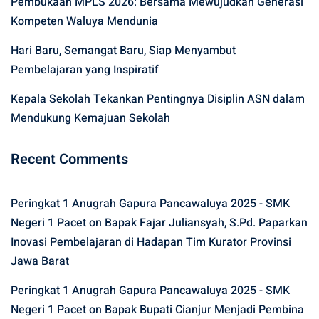
Pembukaan MPLS 2026: Bersama Mewujudkan Generasi
Kompeten Waluya Mendunia
Hari Baru, Semangat Baru, Siap Menyambut
Pembelajaran yang Inspiratif
Kepala Sekolah Tekankan Pentingnya Disiplin ASN dalam
Mendukung Kemajuan Sekolah
Recent Comments
Peringkat 1 Anugrah Gapura Pancawaluya 2025 - SMK
Negeri 1 Pacet
on
Bapak Fajar Juliansyah, S.Pd. Paparkan
Inovasi Pembelajaran di Hadapan Tim Kurator Provinsi
Jawa Barat
Peringkat 1 Anugrah Gapura Pancawaluya 2025 - SMK
Negeri 1 Pacet
on
Bapak Bupati Cianjur Menjadi Pembina