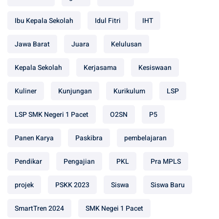
Ibu Kepala Sekolah
Idul Fitri
IHT
Jawa Barat
Juara
Kelulusan
Kepala Sekolah
Kerjasama
Kesiswaan
Kuliner
Kunjungan
Kurikulum
LSP
LSP SMK Negeri 1 Pacet
O2SN
P5
Panen Karya
Paskibra
pembelajaran
Pendikar
Pengajian
PKL
Pra MPLS
projek
PSKK 2023
Siswa
Siswa Baru
SmartTren 2024
SMK Negei 1 Pacet