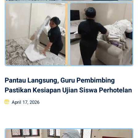
Pantau Langsung, Guru Pembimbing
Pastikan Kesiapan Ujian Siswa Perhotelan
Posted
April 17, 2026
on