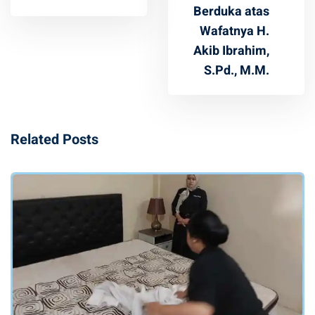
Berduka atas
Wafatnya H.
Akib Ibrahim,
S.Pd., M.M.
Related Posts