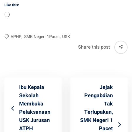
Like this:
Loading…
APHP
,
SMK Negeri 1Pacet
,
USK
Share this post
Ibu Kepala
Jejak
Sekolah
Pengabdian
Membuka
Tak
Pelaksanaan
Terlupakan,
USK Jurusan
SMK Negeri 1
ATPH
Pacet