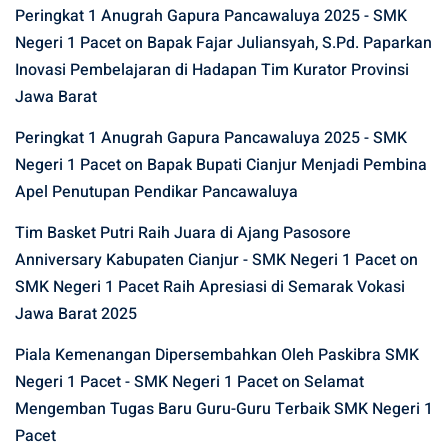
Peringkat 1 Anugrah Gapura Pancawaluya 2025 - SMK
Negeri 1 Pacet
on
Bapak Fajar Juliansyah, S.Pd. Paparkan
Inovasi Pembelajaran di Hadapan Tim Kurator Provinsi
Jawa Barat
Peringkat 1 Anugrah Gapura Pancawaluya 2025 - SMK
Negeri 1 Pacet
on
Bapak Bupati Cianjur Menjadi Pembina
Apel Penutupan Pendikar Pancawaluya
Tim Basket Putri Raih Juara di Ajang Pasosore
Anniversary Kabupaten Cianjur - SMK Negeri 1 Pacet
on
SMK Negeri 1 Pacet Raih Apresiasi di Semarak Vokasi
Jawa Barat 2025
Piala Kemenangan Dipersembahkan Oleh Paskibra SMK
Negeri 1 Pacet - SMK Negeri 1 Pacet
on
Selamat
Mengemban Tugas Baru Guru-Guru Terbaik SMK Negeri 1
Pacet