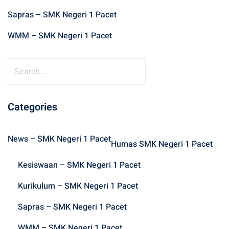
Sapras – SMK Negeri 1 Pacet
WMM – SMK Negeri 1 Pacet
S
e
a
r
Categories
c
h
News – SMK Negeri 1 Pacet
f
Humas SMK Negeri 1 Pacet
o
Kesiswaan – SMK Negeri 1 Pacet
r
:
Kurikulum – SMK Negeri 1 Pacet
Sapras – SMK Negeri 1 Pacet
WMM – SMK Negeri 1 Pacet