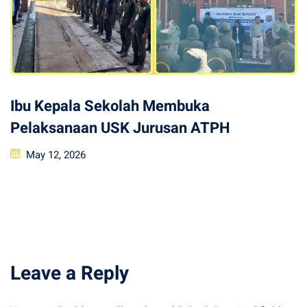
Ibu Kepala Sekolah Membuka
Pelaksanaan USK Jurusan ATPH
Posted
May 12, 2026
on
Leave a Reply