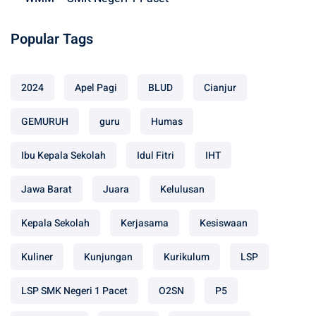
Popular Tags
2024
Apel Pagi
BLUD
Cianjur
GEMURUH
guru
Humas
Ibu Kepala Sekolah
Idul Fitri
IHT
Jawa Barat
Juara
Kelulusan
Kepala Sekolah
Kerjasama
Kesiswaan
Kuliner
Kunjungan
Kurikulum
LSP
LSP SMK Negeri 1 Pacet
O2SN
P5