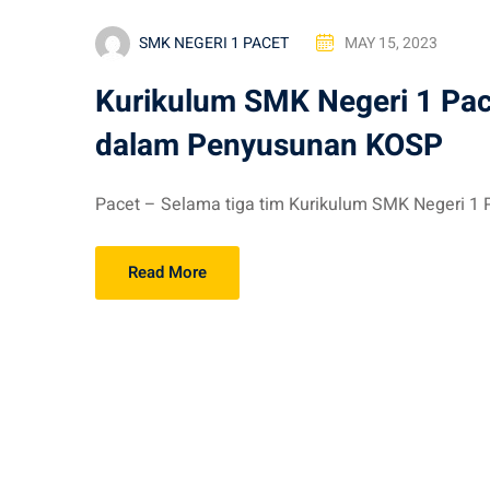
SMK NEGERI 1 PACET
MAY 15, 2023
Kurikulum SMK Negeri 1 Pac
dalam Penyusunan KOSP
Pacet – Selama tiga tim Kurikulum SMK Negeri 1 P
Read More