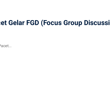
et Gelar FGD (Focus Group Discuss
acet...