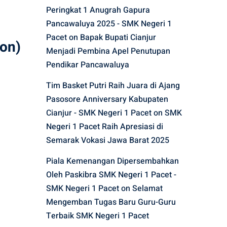
Peringkat 1 Anugrah Gapura
Pancawaluya 2025 - SMK Negeri 1
Pacet
on
Bapak Bupati Cianjur
ion)
Menjadi Pembina Apel Penutupan
Pendikar Pancawaluya
Tim Basket Putri Raih Juara di Ajang
Pasosore Anniversary Kabupaten
Cianjur - SMK Negeri 1 Pacet
on
SMK
Negeri 1 Pacet Raih Apresiasi di
Semarak Vokasi Jawa Barat 2025
Piala Kemenangan Dipersembahkan
Oleh Paskibra SMK Negeri 1 Pacet -
SMK Negeri 1 Pacet
on
Selamat
Mengemban Tugas Baru Guru-Guru
Terbaik SMK Negeri 1 Pacet