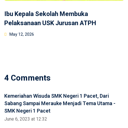
Ibu Kepala Sekolah Membuka
Pelaksanaan USK Jurusan ATPH
Posted
May 12, 2026
on
4 Comments
Kemeriahan Wisuda SMK Negeri 1 Pacet, Dari
Sabang Sampai Merauke Menjadi Tema Utama -
SMK Negeri 1 Pacet
June 6, 2023 at 12:32