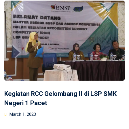
Kegiatan RCC Gelombang II di LSP SMK
Negeri 1 Pacet
Posted
March 1, 2023
on