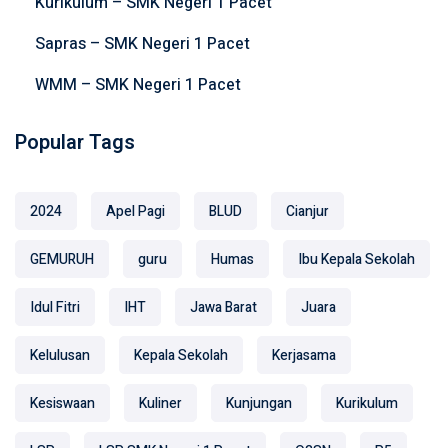
Kurikulum – SMK Negeri 1 Pacet
Sapras – SMK Negeri 1 Pacet
WMM – SMK Negeri 1 Pacet
Popular Tags
2024
Apel Pagi
BLUD
Cianjur
GEMURUH
guru
Humas
Ibu Kepala Sekolah
Idul Fitri
IHT
Jawa Barat
Juara
Kelulusan
Kepala Sekolah
Kerjasama
Kesiswaan
Kuliner
Kunjungan
Kurikulum