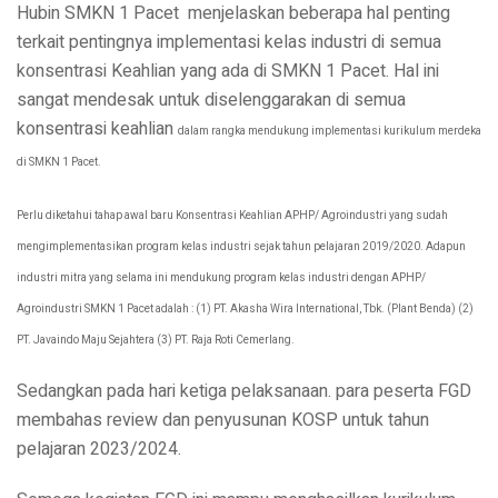
Hubin SMKN 1 Pacet menjelaskan beberapa hal penting
terkait pentingnya implementasi kelas industri di semua
konsentrasi Keahlian yang ada di SMKN 1 Pacet. Hal ini
sangat mendesak untuk diselenggarakan di semua
konsentrasi keahlian
dalam rangka mendukung implementasi kurikulum merdeka
di SMKN 1 Pacet.
Perlu diketahui tahap awal baru Konsentrasi Keahlian APHP/ Agroindustri yang sudah
mengimplementasikan program kelas industri sejak tahun pelajaran 2019/2020. Adapun
industri mitra yang selama ini mendukung program kelas industri dengan APHP/
Agroindustri SMKN 1 Pacet adalah : (
1) PT. Akasha Wira International, Tbk. (Plant Benda) (
2)
PT. Javaindo Maju Sejahtera (
3) PT. Raja Roti Cemerlang.
Sedangkan pada hari ketiga pelaksanaan. para peserta FGD
membahas review dan penyusunan KOSP untuk tahun
pelajaran 2023/2024.