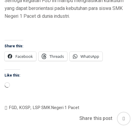
Semoga kegiatan FGD ini mampu menghasilkan kurikulum
yang dapat berorientasi pada kebutuhan para siswa SMK
Negeri 1 Pacet di dunia industri.
Share this:
Facebook
Threads
WhatsApp
Like this:
Loading…
FGD
,
KOSP
,
LSP SMK Negeri 1 Pacet
Share this post