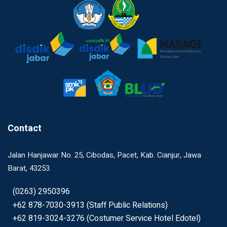
Contact
Jalan Hanjawar No. 25, Cibodas, Pacet, Kab. Cianjur, Jawa
Barat, 43253.
(0263) 2950396
+62 878-7030-3913 (Staff Public Relations)
+62 819-3024-3276 (Costumer Service Hotel Edotel)