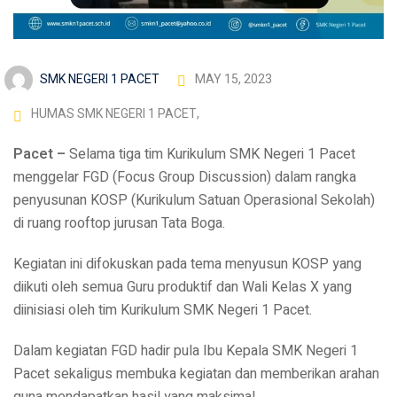
SMK NEGERI 1 PACET
MAY 15, 2023
HUMAS SMK NEGERI 1 PACET
,
Pacet –
Selama tiga tim Kurikulum SMK Negeri 1 Pacet
menggelar FGD (Focus Group Discussion) dalam rangka
penyusunan KOSP (Kurikulum Satuan Operasional Sekolah)
di ruang rooftop jurusan Tata Boga.
Kegiatan ini difokuskan pada tema menyusun KOSP yang
diikuti oleh semua Guru produktif dan Wali Kelas X yang
diinisiasi oleh tim Kurikulum SMK Negeri 1 Pacet.
Dalam kegiatan FGD hadir pula Ibu Kepala SMK Negeri 1
Pacet sekaligus membuka kegiatan dan memberikan arahan
guna mendapatkan hasil yang maksimal.