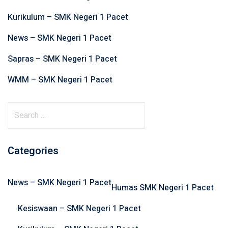
Kurikulum – SMK Negeri 1 Pacet
News – SMK Negeri 1 Pacet
Sapras – SMK Negeri 1 Pacet
WMM – SMK Negeri 1 Pacet
S
e
a
r
Categories
c
h
News – SMK Negeri 1 Pacet
f
Humas SMK Negeri 1 Pacet
o
Kesiswaan – SMK Negeri 1 Pacet
r
: