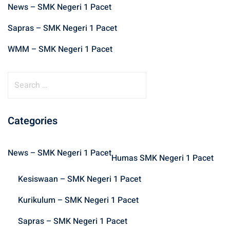
News – SMK Negeri 1 Pacet
Sapras – SMK Negeri 1 Pacet
WMM – SMK Negeri 1 Pacet
S
e
a
r
Categories
c
h
News – SMK Negeri 1 Pacet
f
Humas SMK Negeri 1 Pacet
o
Kesiswaan – SMK Negeri 1 Pacet
r
:
Kurikulum – SMK Negeri 1 Pacet
Sapras – SMK Negeri 1 Pacet