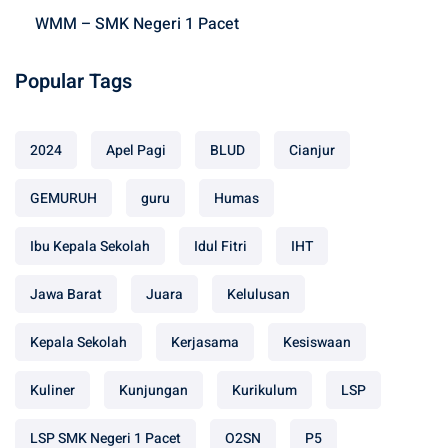
WMM – SMK Negeri 1 Pacet
Popular Tags
2024
Apel Pagi
BLUD
Cianjur
GEMURUH
guru
Humas
Ibu Kepala Sekolah
Idul Fitri
IHT
Jawa Barat
Juara
Kelulusan
Kepala Sekolah
Kerjasama
Kesiswaan
Kuliner
Kunjungan
Kurikulum
LSP
LSP SMK Negeri 1 Pacet
O2SN
P5