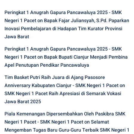
Peringkat 1 Anugrah Gapura Pancawaluya 2025 - SMK
Negeri 1 Pacet
on
Bapak Fajar Juliansyah, S.Pd. Paparkan
Inovasi Pembelajaran di Hadapan Tim Kurator Provinsi
Jawa Barat
Peringkat 1 Anugrah Gapura Pancawaluya 2025 - SMK
Negeri 1 Pacet
on
Bapak Bupati Cianjur Menjadi Pembina
Apel Penutupan Pendikar Pancawaluya
Tim Basket Putri Raih Juara di Ajang Pasosore
Anniversary Kabupaten Cianjur - SMK Negeri 1 Pacet
on
SMK Negeri 1 Pacet Raih Apresiasi di Semarak Vokasi
Jawa Barat 2025
Piala Kemenangan Dipersembahkan Oleh Paskibra SMK
Negeri 1 Pacet - SMK Negeri 1 Pacet
on
Selamat
Mengemban Tugas Baru Guru-Guru Terbaik SMK Negeri 1