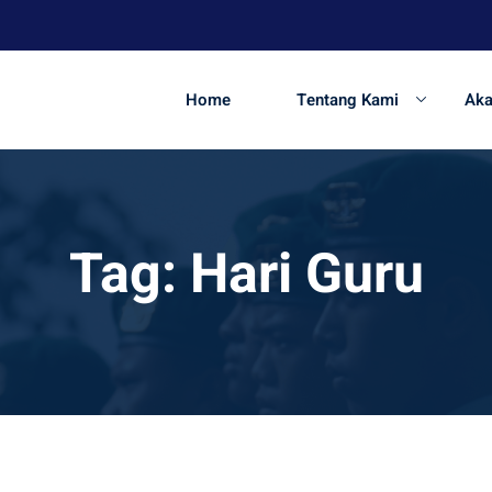
Home
Tentang Kami
Ak
Tag:
Hari Guru