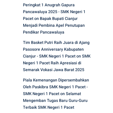
Peringkat 1 Anugrah Gapura
Pancawaluya 2025 - SMK Negeri 1
Pacet
on
Bapak Bupati Cianjur
Menjadi Pembina Apel Penutupan
Pendikar Pancawaluya
Tim Basket Putri Raih Juara di Ajang
Pasosore Anniversary Kabupaten
Cianjur - SMK Negeri 1 Pacet
on
SMK
Negeri 1 Pacet Raih Apresiasi di
Semarak Vokasi Jawa Barat 2025
Piala Kemenangan Dipersembahkan
Oleh Paskibra SMK Negeri 1 Pacet -
SMK Negeri 1 Pacet
on
Selamat
Mengemban Tugas Baru Guru-Guru
Terbaik SMK Negeri 1 Pacet