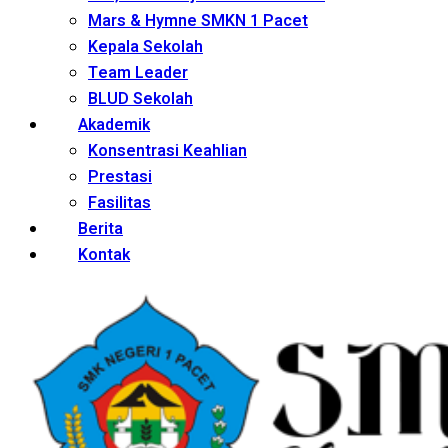
Mars & Hymne SMKN 1 Pacet
Kepala Sekolah
Team Leader
BLUD Sekolah
Akademik
Konsentrasi Keahlian
Prestasi
Fasilitas
Berita
Kontak