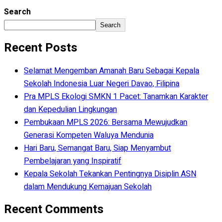
Search
Search
Recent Posts
Selamat Mengemban Amanah Baru Sebagai Kepala
Sekolah Indonesia Luar Negeri Davao, Filipina
Pra MPLS Ekologi SMKN 1 Pacet: Tanamkan Karakter
dan Kepedulian Lingkungan
Pembukaan MPLS 2026: Bersama Mewujudkan
Generasi Kompeten Waluya Mendunia
Hari Baru, Semangat Baru, Siap Menyambut
Pembelajaran yang Inspiratif
Kepala Sekolah Tekankan Pentingnya Disiplin ASN
dalam Mendukung Kemajuan Sekolah
Recent Comments