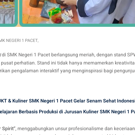
MK NEGERI 1 PACET
,
di SMK Negeri 1 Pacet berlangsung meriah, dengan stand S
I
pusat perhatian. Stand ini tidak hanya memamerkan kreativita
rikan pengalaman interaktif yang menginspirasi bagi pengunju
T & Kuliner SMK Negeri 1 Pacet Gelar Senam Sehat Indones
elajaran Berbasis Produksi di Jurusan Kuliner SMK Negeri 1 P
 Spirit”
, menggabungkan unsur profesionalisme dan keceriaan