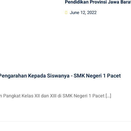
Pendidikan Provinsi Jawa Bara
Posted
June 12, 2022
on
Pengarahan Kepada Siswanya - SMK Negeri 1 Pacet
angkat Kelas XII dan XIII di SMK Negeri 1 Pacet […]