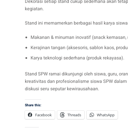
Dekorasi setiap stand cukup sederhana akan teta
kegiatan.
Stand ini memamerkan berbagai hasil karya siswa 
Makanan & minuman inovatif (snack kemasan, 
Kerajinan tangan (aksesoris, sablon kaos, produ
Karya teknologi sederhana (produk rekayasa).
Stand SPW ramai dikunjungi oleh siswa, guru, or
kreativitas dan profesionalisme siswa SPW dalam
diskusi seru seputar kewirausahaan.
Share this:
Facebook
Threads
WhatsApp