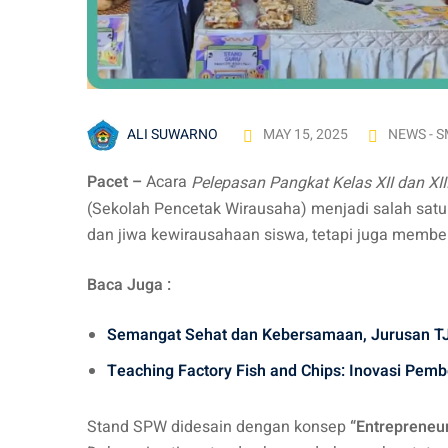
ALI SUWARNO
MAY 15, 2025
NEWS - S
Pacet –
Acara
Pelepasan Pangkat Kelas XII dan XII
(Sekolah Pencetak Wirausaha) menjadi salah satu 
dan jiwa kewirausahaan siswa, tetapi juga membe
Baca Juga :
Semangat Sehat dan Kebersamaan, Jurusan TJK
Teaching Factory Fish and Chips: Inovasi Pemb
Stand SPW didesain dengan konsep
“Entrepreneur