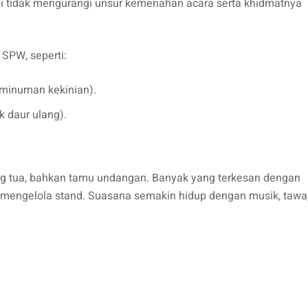
pi tidak mengurangi unsur kemeriahan acara serta khidmatnya
SPW, seperti:
minuman kekinian).
k daur ulang).
ang tua, bahkan tamu undangan. Banyak yang terkesan dengan
 mengelola stand. Suasana semakin hidup dengan musik, tawa