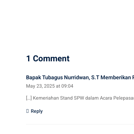
on
1 Comment
Bapak Tubagus Nurridwan, S.T Memberikan 
May 23, 2025 at 09:04
[…] Kemeriahan Stand SPW dalam Acara Pelepasan P
Reply