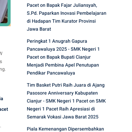
Pacet
on
Bapak Fajar Juliansyah,
S.Pd. Paparkan Inovasi Pembelajaran
di Hadapan Tim Kurator Provinsi
Jawa Barat
Peringkat 1 Anugrah Gapura
Pancawaluya 2025 - SMK Negeri 1
PW
Pacet
on
Bapak Bupati Cianjur
s
Menjadi Pembina Apel Penutupan
ng.
Pendikar Pancawaluya
Tim Basket Putri Raih Juara di Ajang
Pasosore Anniversary Kabupaten
ia
Cianjur - SMK Negeri 1 Pacet
on
SMK
Negeri 1 Pacet Raih Apresiasi di
acet
Semarak Vokasi Jawa Barat 2025
.
Piala Kemenangan Dipersembahkan