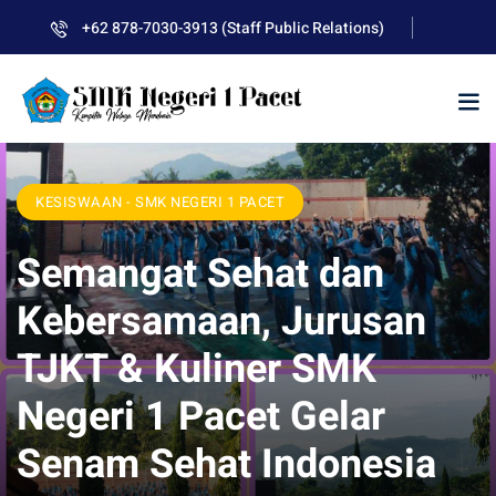
Skip
+62 878-7030-3913 (Staff Public Relations)
to
content
KESISWAAN - SMK NEGERI 1 PACET
Semangat Sehat dan
Kebersamaan, Jurusan
TJKT & Kuliner SMK
Negeri 1 Pacet Gelar
Senam Sehat Indonesia