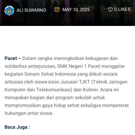
0
LIKES
MAY 10, 2025
ALI SUWARNO
Pacet –
Dalam rangka meningkatkan kebugaran dan
solidaritas antarjurusan, SMK Negeri 1 Pacet menggelar
kegiatan Senam Sehat Indonesia yang diikuti secara
antusias oleh siswa-siswi Jurusan TJKT (Teknik Jaringan
Komputer dan Telekomunikasi) dan Kuliner. Acara ini
merupakan bagian dari program sekolah untuk
mempromosikan gaya hidup sehat sekaligus mempererat
hubungan antar siswa.
Baca Juga :