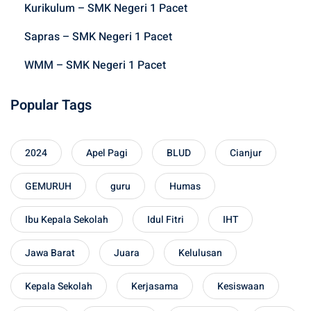
:
Kurikulum – SMK Negeri 1 Pacet
Sapras – SMK Negeri 1 Pacet
WMM – SMK Negeri 1 Pacet
Popular Tags
2024
Apel Pagi
BLUD
Cianjur
GEMURUH
guru
Humas
Ibu Kepala Sekolah
Idul Fitri
IHT
Jawa Barat
Juara
Kelulusan
Kepala Sekolah
Kerjasama
Kesiswaan