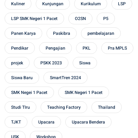
Kuliner
Kunjungan
Kurikulum
LSP
LSP SMK Negeri 1 Pacet
O2SN
P5
Panen Karya
Paskibra
pembelajaran
Pendikar
Pengajian
PKL
Pra MPLS
projek
PSKK 2023
Siswa
Siswa Baru
SmartTren 2024
SMK Negei 1 Pacet
SMK Negeri 1 Pacet
Studi TIru
Teaching Factory
Thailand
TJKT
Upacara
Upacara Bendera
USK
Workshop