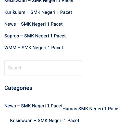
Kesiswaan – SMK Negeri 1 Pacet
Kurikulum – SMK Negeri 1 Pacet
News – SMK Negeri 1 Pacet
Sapras – SMK Negeri 1 Pacet
WMM – SMK Negeri 1 Pacet
S
e
a
r
Categories
c
h
News – SMK Negeri 1 Pacet
f
Humas SMK Negeri 1 Pacet
o
Kesiswaan – SMK Negeri 1 Pacet
r