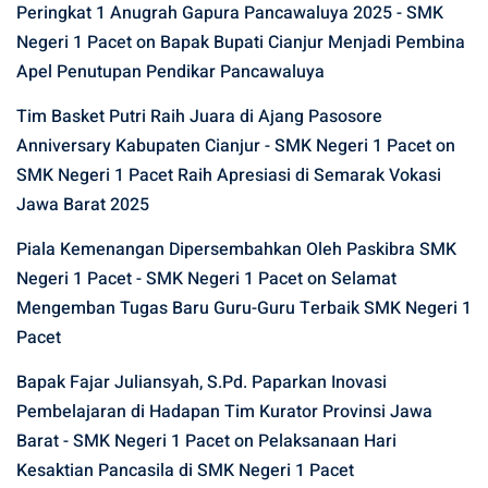
Peringkat 1 Anugrah Gapura Pancawaluya 2025 - SMK
Negeri 1 Pacet
on
Bapak Bupati Cianjur Menjadi Pembina
Apel Penutupan Pendikar Pancawaluya
Tim Basket Putri Raih Juara di Ajang Pasosore
Anniversary Kabupaten Cianjur - SMK Negeri 1 Pacet
on
SMK Negeri 1 Pacet Raih Apresiasi di Semarak Vokasi
Jawa Barat 2025
Piala Kemenangan Dipersembahkan Oleh Paskibra SMK
Negeri 1 Pacet - SMK Negeri 1 Pacet
on
Selamat
Mengemban Tugas Baru Guru-Guru Terbaik SMK Negeri 1
Pacet
Bapak Fajar Juliansyah, S.Pd. Paparkan Inovasi
Pembelajaran di Hadapan Tim Kurator Provinsi Jawa
Barat - SMK Negeri 1 Pacet
on
Pelaksanaan Hari
Kesaktian Pancasila di SMK Negeri 1 Pacet