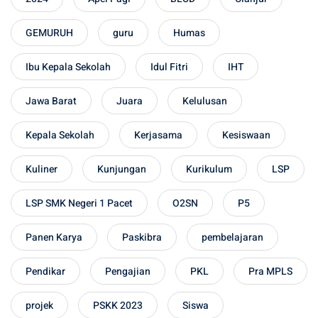
GEMURUH
guru
Humas
Ibu Kepala Sekolah
Idul Fitri
IHT
Jawa Barat
Juara
Kelulusan
Kepala Sekolah
Kerjasama
Kesiswaan
Kuliner
Kunjungan
Kurikulum
LSP
LSP SMK Negeri 1 Pacet
O2SN
P5
Panen Karya
Paskibra
pembelajaran
Pendikar
Pengajian
PKL
Pra MPLS
projek
PSKK 2023
Siswa