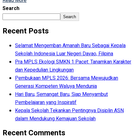
Read More
Search
Search
Recent Posts
Selamat Mengemban Amanah Baru Sebagai Kepala
Sekolah Indonesia Luar Negeri Davao, Filipina
Pra MPLS Ekologi SMKN 1 Pacet: Tanamkan Karakter
dan Kepedulian Lingkungan
Pembukaan MPLS 2026: Bersama Mewujudkan
Generasi Kompeten Waluya Mendunia
Hari Baru, Semangat Baru, Siap Menyambut
Pembelajaran yang Inspiratif
Kepala Sekolah Tekankan Pentingnya Disiplin ASN
dalam Mendukung Kemajuan Sekolah
Recent Comments