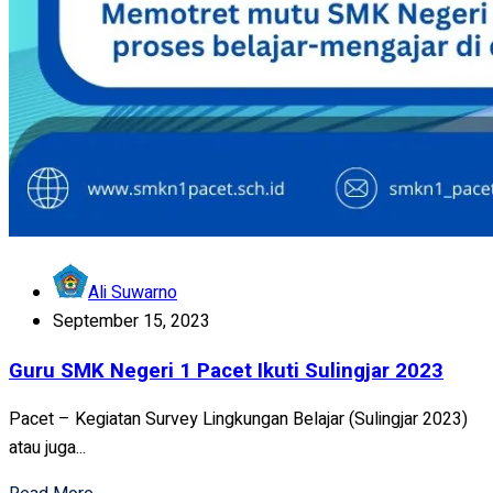
Ali Suwarno
September 15, 2023
Guru SMK Negeri 1 Pacet Ikuti Sulingjar 2023
Pacet – Kegiatan Survey Lingkungan Belajar (Sulingjar 2023)
atau juga...