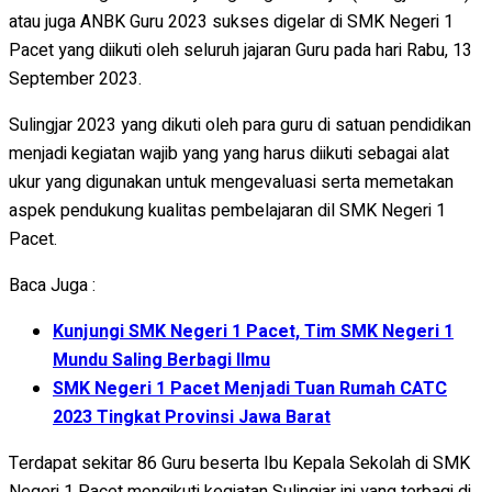
atau juga ANBK Guru 2023 sukses digelar di SMK Negeri 1
Pacet yang diikuti oleh seluruh jajaran Guru pada hari Rabu, 13
September 2023.
Sulingjar 2023 yang dikuti oleh para guru di satuan pendidikan
menjadi kegiatan wajib yang yang harus diikuti sebagai alat
ukur yang digunakan untuk mengevaluasi serta memetakan
aspek pendukung kualitas pembelajaran dil SMK Negeri 1
Pacet.
Baca Juga :
Kunjungi SMK Negeri 1 Pacet, Tim SMK Negeri 1
Mundu Saling Berbagi Ilmu
SMK Negeri 1 Pacet Menjadi Tuan Rumah CATC
2023 Tingkat Provinsi Jawa Barat
Terdapat sekitar 86 Guru beserta Ibu Kepala Sekolah di SMK
Negeri 1 Pacet mengikuti kegiatan Sulingjar ini yang terbagi di