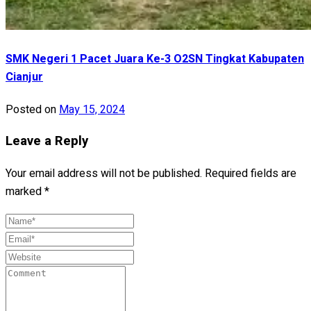
SMK Negeri 1 Pacet Juara Ke-3 O2SN Tingkat Kabupaten
Cianjur
Posted on
May 15, 2024
Leave a Reply
Your email address will not be published.
Required fields are
marked
*