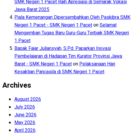
SMK Negeri 1 Pacet Raih Apresiasi di Semarak Vokasi
Jawa Barat 2025
Piala Kemenangan Dipersembahkan Oleh Paskibra SMK
Negeri 1 Pacet - SMK Negeri 1 Pacet
on
Selamat
Mengemban Tugas Baru Guru-Guru Terbaik SMK Negeri
1 Pacet
Bapak Fajar Juliansyah, S.Pd. Paparkan Inovasi
Pembelajaran di Hadapan Tim Kurator Provinsi Jawa
Barat - SMK Negeri 1 Pacet
on
Pelaksanaan Hari
Kesaktian Pancasila di SMK Negeri 1 Pacet
Archives
August 2026
July 2026
June 2026
May 2026
April 2026