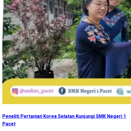
Peneliti Pertanian Korea Selatan Kunjungi SMK Negeri 1
Pacet