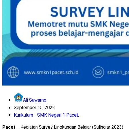
Ali Suwarno
September 15, 2023
Kurikulum - SMK Negeri 1 Pacet
,
Pacet –
Kegiatan Survey Lingkungan Belajar (Sulingjar 2023)