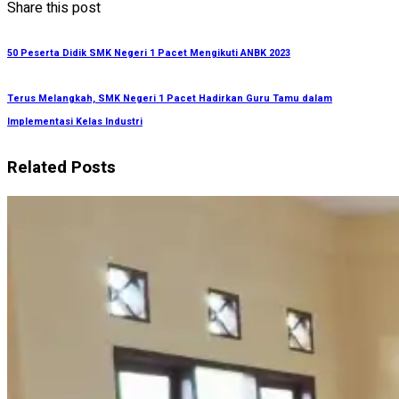
Share this post
50 Peserta Didik SMK Negeri 1 Pacet Mengikuti ANBK 2023
Terus Melangkah, SMK Negeri 1 Pacet Hadirkan Guru Tamu dalam
Implementasi Kelas Industri
Related Posts