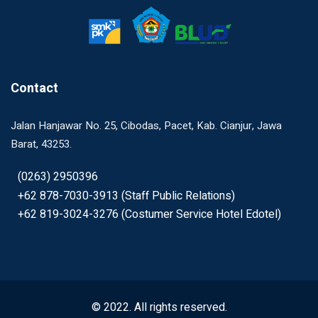
Contact
Jalan Hanjawar No. 25, Cibodas, Pacet, Kab. Cianjur, Jawa
Barat, 43253.
(0263) 2950396
+62 878-7030-3913 (Staff Public Relations)
+62 819-3024-3276 (Costumer Service Hotel Edotel)
© 2022. All rights reserved.