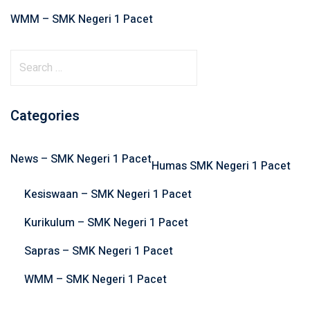
WMM – SMK Negeri 1 Pacet
S
e
a
r
Categories
c
h
News – SMK Negeri 1 Pacet
f
Humas SMK Negeri 1 Pacet
o
Kesiswaan – SMK Negeri 1 Pacet
r
:
Kurikulum – SMK Negeri 1 Pacet
Sapras – SMK Negeri 1 Pacet
WMM – SMK Negeri 1 Pacet