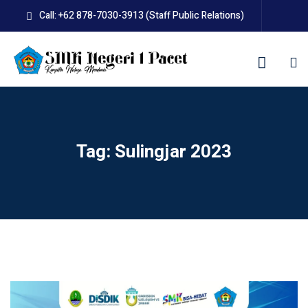
Skip
Call: +62 878-7030-3913 (Staff Public Relations)
to
content
Tag:
Sulingjar 2023