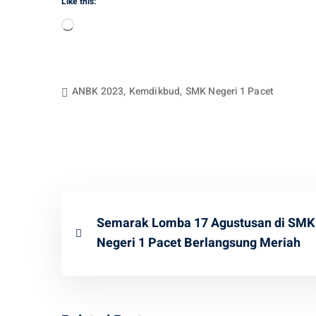
Like this:
Loading…
ANBK 2023
,
Kemdikbud
,
SMK Negeri 1 Pacet
Semarak Lomba 17 Agustusan di SMK
Negeri 1 Pacet Berlangsung Meriah