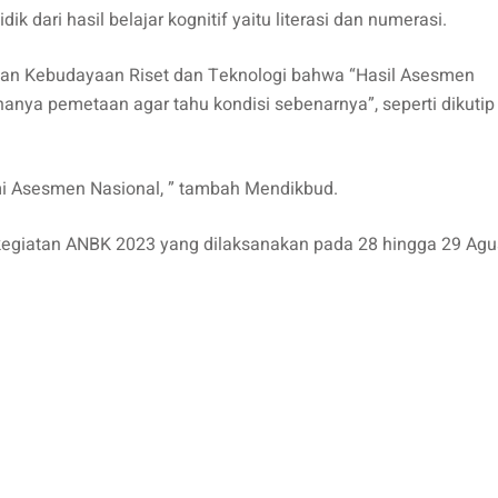
 dari hasil belajar kognitif yaitu literasi dan numerasi.
 dan Kebudayaan Riset dan Teknologi bahwa “Hasil Asesmen
anya pemetaan agar tahu kondisi sebenarnya”, seperti dikutip 
mi Asesmen Nasional, ” tambah Mendikbud.
kegiatan ANBK 2023 yang dilaksanakan pada 28 hingga 29 Agu