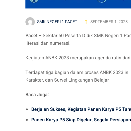
SMK NEGERI 1 PACET
SEPTEMBER 1, 2023
Pacet –
Sekitar 50 Peserta Didik SMK Negeri 1 P
literasi dan numerasi.
Kegiatan ANBK 2023 merupakan agenda rutin dar
Terdapat tiga bagian dalam proses ANBK 2023 in
Karakter, dan Survei Lingkungan Belajar.
Baca Juga:
Berjalan Sukses, Kegiatan Panen Karya P5 Tah
Panen Karya P5 Siap Digelar, Segela Persiapa