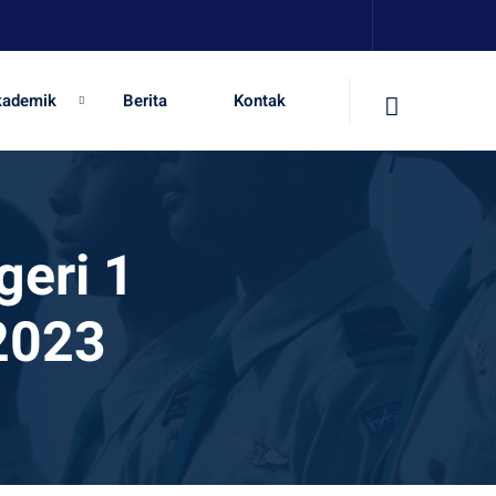
kademik
Berita
Kontak
geri 1
2023