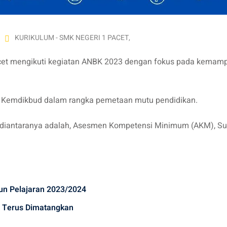
KURIKULUM - SMK NEGERI 1 PACET
,
acet mengikuti kegiatan ANBK 2023 dengan fokus pada kemam
i Kemdikbud dalam rangka pemetaan mutu pendidikan.
i diantaranya adalah, Asesmen Kompetensi Minimum (AKM), Su
un Pelajaran 2023/2024
n Terus Dimatangkan