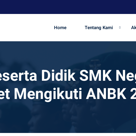
Home
Tentang Kami
A
serta Didik SMK Ne
et Mengikuti ANBK 