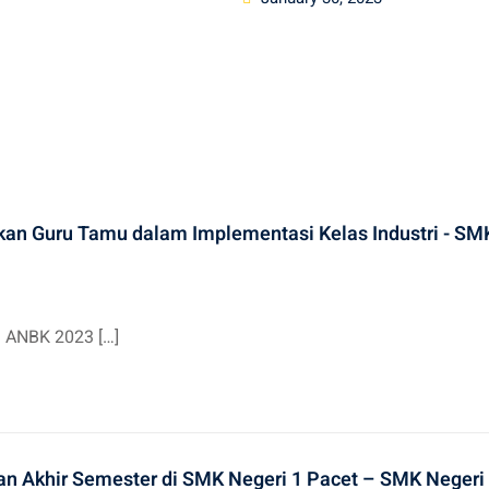
on
kan Guru Tamu dalam Implementasi Kelas Industri - SM
i ANBK 2023 […]
n Akhir Semester di SMK Negeri 1 Pacet – SMK Negeri