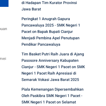
di Hadapan Tim Kurator Provinsi
Jawa Barat
Peringkat 1 Anugrah Gapura
Pancawaluya 2025 - SMK Negeri 1
puan
Pacet
on
Bapak Bupati Cianjur
Menjadi Pembina Apel Penutupan
Pendikar Pancawaluya
Tim Basket Putri Raih Juara di Ajang
rvei
Pasosore Anniversary Kabupaten
Cianjur - SMK Negeri 1 Pacet
on
SMK
Negeri 1 Pacet Raih Apresiasi di
Semarak Vokasi Jawa Barat 2025
Piala Kemenangan Dipersembahkan
Oleh Paskibra SMK Negeri 1 Pacet -
SMK Negeri 1 Pacet
on
Selamat