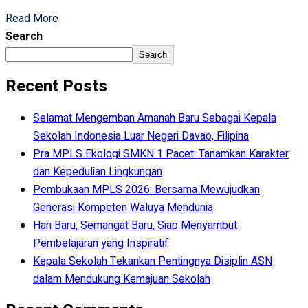
Read More
Search
Search
Recent Posts
Selamat Mengemban Amanah Baru Sebagai Kepala
Sekolah Indonesia Luar Negeri Davao, Filipina
Pra MPLS Ekologi SMKN 1 Pacet: Tanamkan Karakter
dan Kepedulian Lingkungan
Pembukaan MPLS 2026: Bersama Mewujudkan
Generasi Kompeten Waluya Mendunia
Hari Baru, Semangat Baru, Siap Menyambut
Pembelajaran yang Inspiratif
Kepala Sekolah Tekankan Pentingnya Disiplin ASN
dalam Mendukung Kemajuan Sekolah