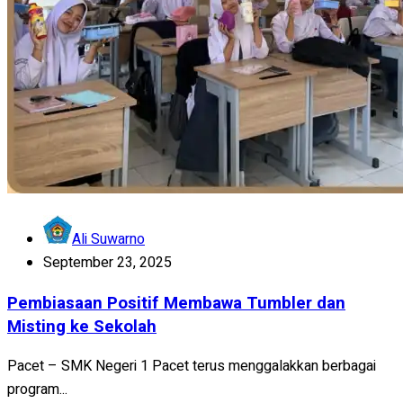
Ali Suwarno
September 23, 2025
Pembiasaan Positif Membawa Tumbler dan
Misting ke Sekolah
Pacet – SMK Negeri 1 Pacet terus menggalakkan berbagai
program...