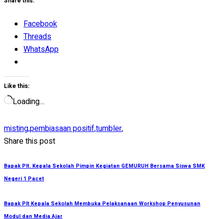
Share this:
Facebook
Threads
WhatsApp
Like this:
Loading…
misting
,
pembiasaan positif
,
tumbler
,
Share this post
Bapak Plt. Kepala Sekolah Pimpin Kegiatan GEMURUH Bersama Siswa SMK
Negeri 1 Pacet
Bapak Plt Kepala Sekolah Membuka Pelaksanaan Workshop Penyusunan
Modul dan Media Ajar