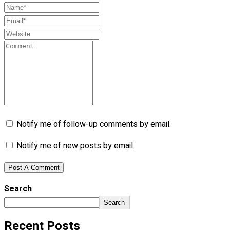
Notify me of follow-up comments by email.
Notify me of new posts by email.
Search
Search
Recent Posts