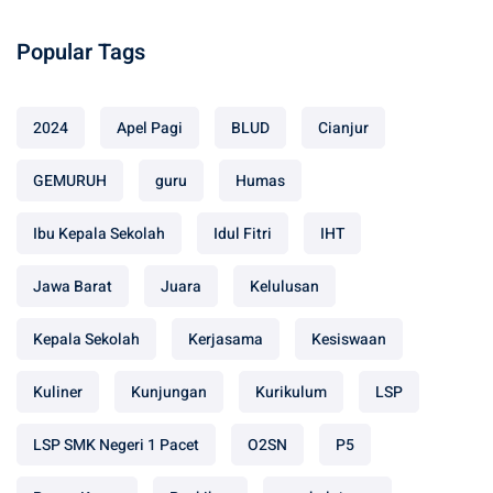
Popular Tags
2024
Apel Pagi
BLUD
Cianjur
GEMURUH
guru
Humas
Ibu Kepala Sekolah
Idul Fitri
IHT
Jawa Barat
Juara
Kelulusan
Kepala Sekolah
Kerjasama
Kesiswaan
Kuliner
Kunjungan
Kurikulum
LSP
LSP SMK Negeri 1 Pacet
O2SN
P5