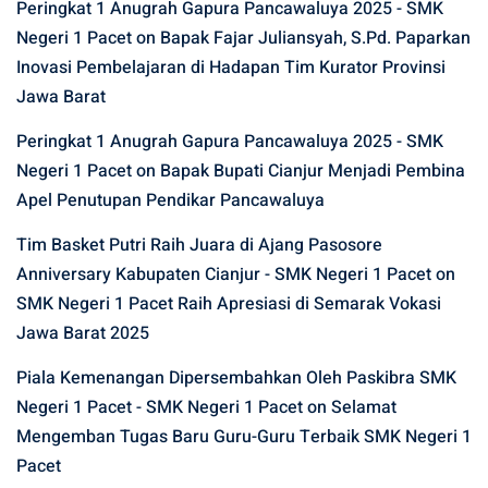
Peringkat 1 Anugrah Gapura Pancawaluya 2025 - SMK
Negeri 1 Pacet
on
Bapak Fajar Juliansyah, S.Pd. Paparkan
Inovasi Pembelajaran di Hadapan Tim Kurator Provinsi
Jawa Barat
Peringkat 1 Anugrah Gapura Pancawaluya 2025 - SMK
Negeri 1 Pacet
on
Bapak Bupati Cianjur Menjadi Pembina
Apel Penutupan Pendikar Pancawaluya
Tim Basket Putri Raih Juara di Ajang Pasosore
Anniversary Kabupaten Cianjur - SMK Negeri 1 Pacet
on
SMK Negeri 1 Pacet Raih Apresiasi di Semarak Vokasi
Jawa Barat 2025
Piala Kemenangan Dipersembahkan Oleh Paskibra SMK
Negeri 1 Pacet - SMK Negeri 1 Pacet
on
Selamat
Mengemban Tugas Baru Guru-Guru Terbaik SMK Negeri 1
Pacet