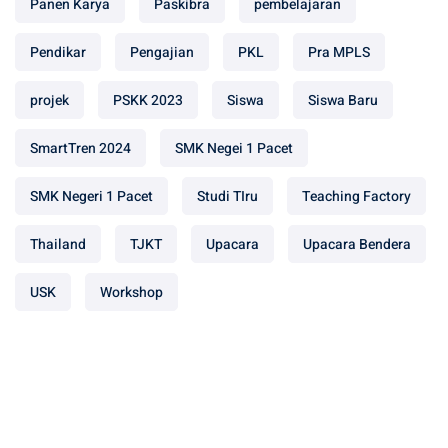
Panen Karya
Paskibra
pembelajaran
Pendikar
Pengajian
PKL
Pra MPLS
projek
PSKK 2023
Siswa
Siswa Baru
SmartTren 2024
SMK Negei 1 Pacet
SMK Negeri 1 Pacet
Studi TIru
Teaching Factory
Thailand
TJKT
Upacara
Upacara Bendera
USK
Workshop