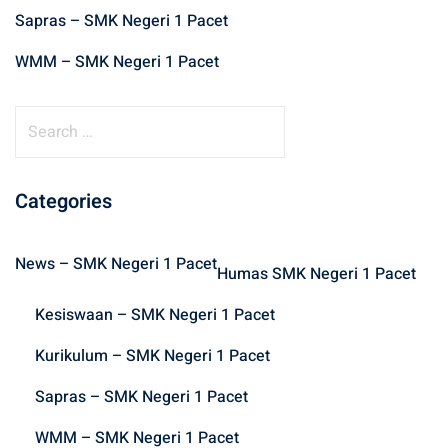
Sapras – SMK Negeri 1 Pacet
WMM – SMK Negeri 1 Pacet
S
e
a
r
Categories
c
h
News – SMK Negeri 1 Pacet
f
Humas SMK Negeri 1 Pacet
o
Kesiswaan – SMK Negeri 1 Pacet
r
:
Kurikulum – SMK Negeri 1 Pacet
Sapras – SMK Negeri 1 Pacet
WMM – SMK Negeri 1 Pacet