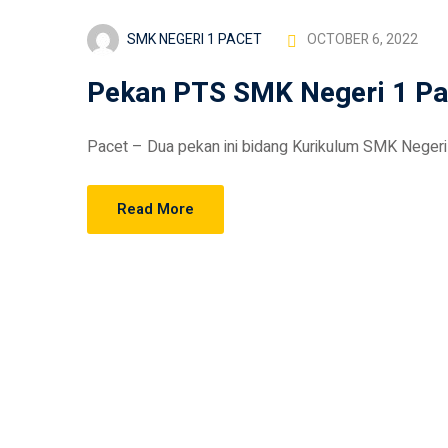
SMK NEGERI 1 PACET
OCTOBER 6, 2022
Pekan PTS SMK Negeri 1 Pa
Pacet – Dua pekan ini bidang Kurikulum SMK Negeri 1
Read More