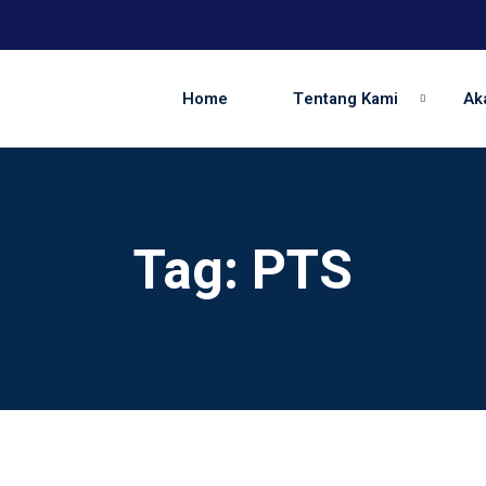
Home
Tentang Kami
Ak
Tag:
PTS